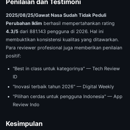
Penilaian dan Testimoni
2025/08/25/Gawat Nasa Sudah Tidak Peduli
Perubahan Iklim
berhasil mempertahankan rating
4.3/5
dari 881.143 pengguna di 2026. Hal ini
membuktikan konsistensi kualitas yang ditawarkan.
Para reviewer profesional juga memberikan penilaian
positif:
"Best in class untuk kategorinya" — Tech Review
ID
"Inovasi terbaik tahun 2026" — Digital Weekly
"Pilihan cerdas untuk pengguna Indonesia" — App
Review Indo
Kesimpulan