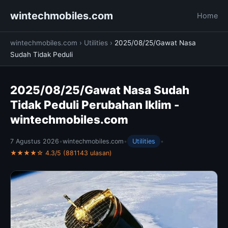
wintechmobiles.com
Home
wintechmobiles.com
›
Utilities
›
2025/08/25/Gawat Nasa
Sudah Tidak Peduli
2025/08/25/Gawat Nasa Sudah
Tidak Peduli Perubahan Iklim -
wintechmobiles.com
7 Agustus 2026
•
wintechmobiles.com
•
Utilities
•
★★★★☆ 4.3/5 (881143 ulasan)