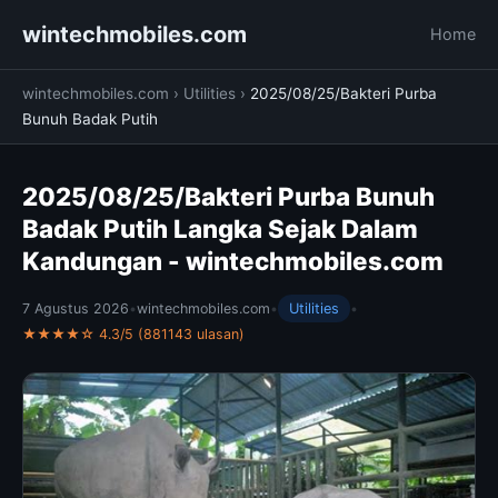
wintechmobiles.com
Home
wintechmobiles.com
›
Utilities
›
2025/08/25/Bakteri Purba
Bunuh Badak Putih
2025/08/25/Bakteri Purba Bunuh
Badak Putih Langka Sejak Dalam
Kandungan - wintechmobiles.com
7 Agustus 2026
•
wintechmobiles.com
•
Utilities
•
★★★★☆ 4.3/5 (881143 ulasan)