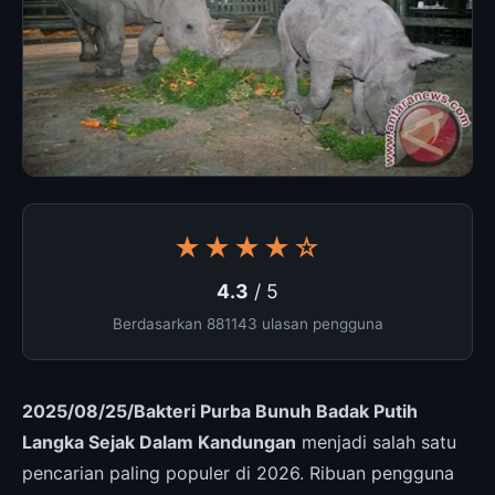
★★★★☆
4.3
/ 5
Berdasarkan 881143 ulasan pengguna
2025/08/25/Bakteri Purba Bunuh Badak Putih
Langka Sejak Dalam Kandungan
menjadi salah satu
pencarian paling populer di 2026. Ribuan pengguna