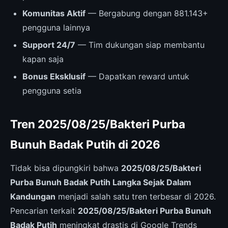
Komunitas Aktif
— Bergabung dengan 881.143+
pengguna lainnya
Support 24/7
— Tim dukungan siap membantu
kapan saja
Bonus Eksklusif
— Dapatkan reward untuk
pengguna setia
Tren 2025/08/25/Bakteri Purba
Bunuh Badak Putih di 2026
Tidak bisa dipungkiri bahwa
2025/08/25/Bakteri
Purba Bunuh Badak Putih Langka Sejak Dalam
Kandungan
menjadi salah satu tren terbesar di 2026.
Pencarian terkait
2025/08/25/Bakteri Purba Bunuh
Badak Putih
meningkat drastis di Google Trends