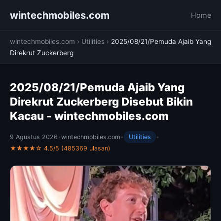
wintechmobiles.com
Home
wintechmobiles.com
›
Utilities
›
2025/08/21/Pemuda Ajaib Yang
Direkrut Zuckerberg
2025/08/21/Pemuda Ajaib Yang
Direkrut Zuckerberg Disebut Bikin
Kacau - wintechmobiles.com
9 Agustus 2026
•
wintechmobiles.com
•
Utilities
•
★★★★☆ 4.5/5 (485369 ulasan)