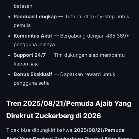
batasan
Panduan Lengkap
— Tutorial step-by-step untuk
pemula
Komunitas Aktif
— Bergabung dengan 485.369+
pengguna lainnya
Support 24/7
— Tim dukungan siap membantu
kapan saja
Bonus Eksklusif
— Dapatkan reward untuk
pengguna setia
Tren 2025/08/21/Pemuda Ajaib Yang
Direkrut Zuckerberg di 2026
Tidak bisa dipungkiri bahwa
2025/08/21/Pemuda
Ajaib Yang Direkrut Zuckerberg Disebut Bikin Kacau