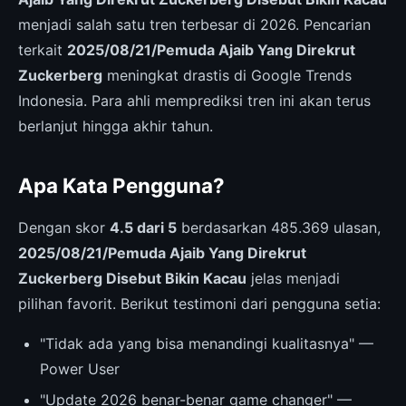
menjadi salah satu tren terbesar di 2026. Pencarian
terkait
2025/08/21/Pemuda Ajaib Yang Direkrut
Zuckerberg
meningkat drastis di Google Trends
Indonesia. Para ahli memprediksi tren ini akan terus
berlanjut hingga akhir tahun.
Apa Kata Pengguna?
Dengan skor
4.5 dari 5
berdasarkan 485.369 ulasan,
2025/08/21/Pemuda Ajaib Yang Direkrut
Zuckerberg Disebut Bikin Kacau
jelas menjadi
pilihan favorit. Berikut testimoni dari pengguna setia:
"Tidak ada yang bisa menandingi kualitasnya" —
Power User
"Update 2026 benar-benar game changer" —