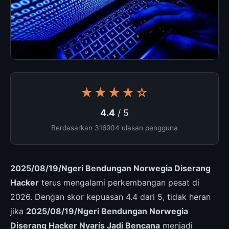
★★★★☆
4.4
/ 5
Berdasarkan 316904 ulasan pengguna
2025/08/19/Ngeri Bendungan Norwegia Diserang
Hacker
terus mengalami perkembangan pesat di
2026. Dengan skor kepuasan 4.4 dari 5, tidak heran
jika
2025/08/19/Ngeri Bendungan Norwegia
Diserang Hacker Nyaris Jadi Bencana
menjadi