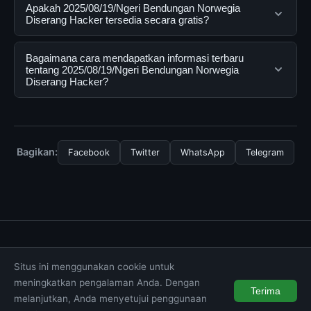
2025/08/19/Ngeri Bendungan Norwegia Diserang
Apakah 2025/08/19/Ngeri Bendungan Norwegia
Hacker adalah layanan digital yang dirancang untuk
Diserang Hacker tersedia secara gratis?
membantu pengguna mendapatkan informasi lengkap
dan terpercaya. Anda dapat menggunakannya dengan
Ya, 2025/08/19/Ngeri Bendungan Norwegia Diserang
Bagaimana cara mendapatkan informasi terbaru
mengunjungi situs resmi dan mengikuti panduan yang
Hacker dapat diakses secara gratis oleh semua
tentang 2025/08/19/Ngeri Bendungan Norwegia
Diserang Hacker?
tersedia.
pengguna. Tidak ada biaya tersembunyi atau langganan
yang diperlukan untuk menggunakan layanan dasar
Untuk mendapatkan informasi terbaru tentang
yang disediakan.
2025/08/19/Ngeri Bendungan Norwegia Diserang
Hacker, Anda bisa mengunjungi halaman resmi kami
Bagikan:
Facebook
Twitter
WhatsApp
Telegram
secara berkala. Kami selalu memperbarui konten
dengan informasi terkini dan terpercaya.
Tentang Kami
Hubungi Kami
Kebijakan Privasi
Situs ini menggunakan cookie untuk
Syarat & Ketentuan
Disclaimer
meningkatkan pengalaman Anda. Dengan
Terima
melanjutkan, Anda menyetujui penggunaan
© 2026 wintechmobiles.com. All rights reserved.