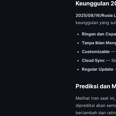
Keunggulan 20
2025/08/16/Rusia L
keunggulan yang suli
Ringan dan Cepa
Tanpa Iklan Me
Customizable
— 
Cloud Sync
— Sin
Regular Update
—
Prediksi dan 
Melihat tren saat ini
diprediksi akan sem
bertambah dan ratin