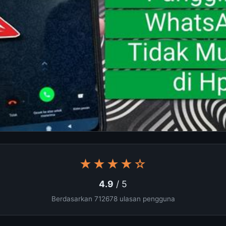
★★★★☆
4.9
/ 5
Berdasarkan 712678 ulasan pengguna