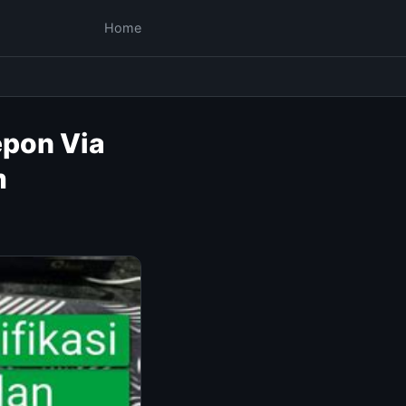
Home
epon Via
m