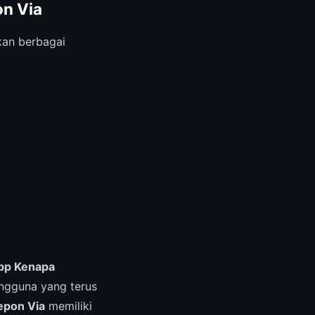
on Via
an berbagai
app Kenapa
ngguna yang terus
epon Via
memiliki