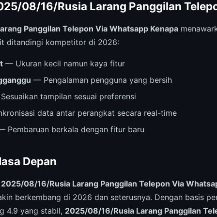
25/08/16/Rusia Larang Panggilan Telep
arang Panggilan Telepon Via Whatsapp Kenapa
menawark
t ditandingi kompetitor di 2026:
t
— Ukuran kecil namun kaya fitur
ngganggu
— Pengalaman pengguna yang bersih
Sesuaikan tampilan sesuai preferensi
kronisasi data antar perangkat secara real-time
 Pembaruan berkala dengan fitur baru
Masa Depan
,
2025/08/16/Rusia Larang Panggilan Telepon Via Whats
akin berkembang di 2026 dan seterusnya. Dengan basis pe
g 4.9 yang stabil,
2025/08/16/Rusia Larang Panggilan Tel