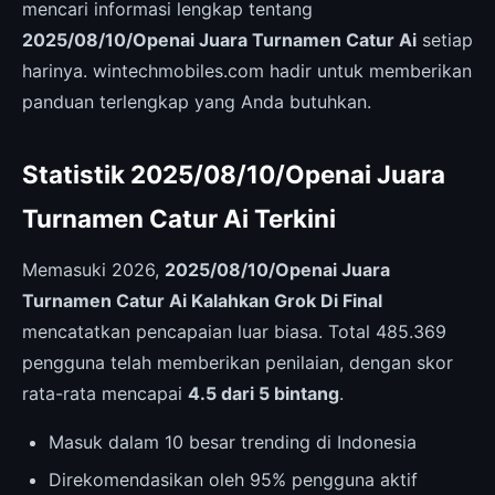
mencari informasi lengkap tentang
2025/08/10/Openai Juara Turnamen Catur Ai
setiap
harinya. wintechmobiles.com hadir untuk memberikan
panduan terlengkap yang Anda butuhkan.
Statistik 2025/08/10/Openai Juara
Turnamen Catur Ai Terkini
Memasuki 2026,
2025/08/10/Openai Juara
Turnamen Catur Ai Kalahkan Grok Di Final
mencatatkan pencapaian luar biasa. Total 485.369
pengguna telah memberikan penilaian, dengan skor
rata-rata mencapai
4.5 dari 5 bintang
.
Masuk dalam 10 besar trending di Indonesia
Direkomendasikan oleh 95% pengguna aktif