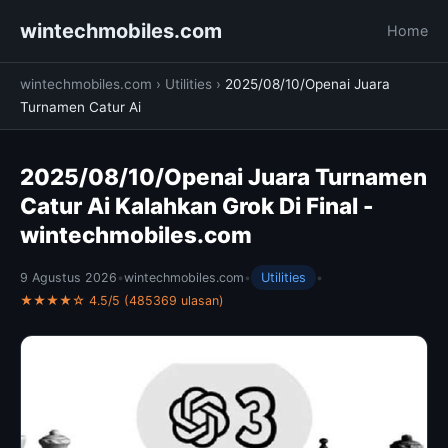
wintechmobiles.com
Home
wintechmobiles.com
›
Utilities
›
2025/08/10/Openai Juara
Turnamen Catur Ai
2025/08/10/Openai Juara Turnamen
Catur Ai Kalahkan Grok Di Final -
wintechmobiles.com
9 Agustus 2026
•
wintechmobiles.com
•
Utilities
•
★★★★☆ 4.5/5 (485369 ulasan)