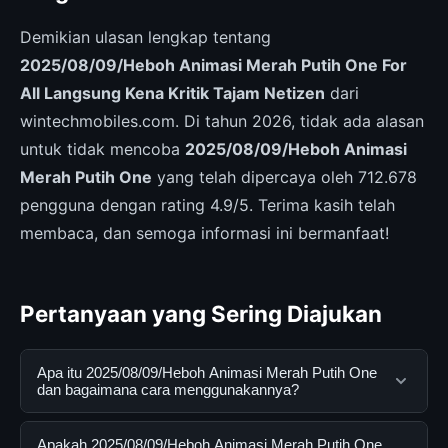
Demikian ulasan lengkap tentang
2025/08/09/Heboh Animasi Merah Putih One For
All Langsung Kena Kritik Tajam Netizen
dari
wintechmobiles.com. Di tahun 2026, tidak ada alasan
untuk tidak mencoba
2025/08/09/Heboh Animasi
Merah Putih One
yang telah dipercaya oleh 712.678
pengguna dengan rating 4.9/5. Terima kasih telah
membaca, dan semoga informasi ini bermanfaat!
Pertanyaan yang Sering Diajukan
Apa itu 2025/08/09/Heboh Animasi Merah Putih One
dan bagaimana cara menggunakannya?
2025/08/09/Heboh Animasi Merah Putih One adalah
Apakah 2025/08/09/Heboh Animasi Merah Putih One