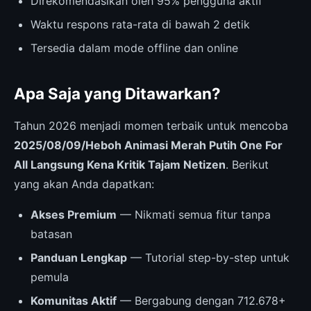
Direkomendasikan oleh 95% pengguna aktif
Waktu respons rata-rata di bawah 2 detik
Tersedia dalam mode offline dan online
Apa Saja yang Ditawarkan?
Tahun 2026 menjadi momen terbaik untuk mencoba
2025/08/09/Heboh Animasi Merah Putih One For
All Langsung Kena Kritik Tajam Netizen
. Berikut
yang akan Anda dapatkan:
Akses Premium
— Nikmati semua fitur tanpa
batasan
Panduan Lengkap
— Tutorial step-by-step untuk
pemula
Komunitas Aktif
— Bergabung dengan 712.678+