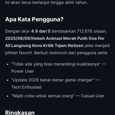
ini akan terus berlanjut hingga akhir tahun.
Apa Kata Pengguna?
Dengan skor
4.9 dari 5
berdasarkan 712.678 ulasan,
2025/08/09/Heboh Animasi Merah Putih One For
All Langsung Kena Kritik Tajam Netizen
jelas menjadi
pilihan favorit. Berikut testimoni dari pengguna setia:
"Tidak ada yang bisa menandingi kualitasnya" —
Power User
"Update 2026 benar-benar game changer" —
Tech Enthusiast
"Wajib coba untuk semua orang" — Casual User
Ringkasan