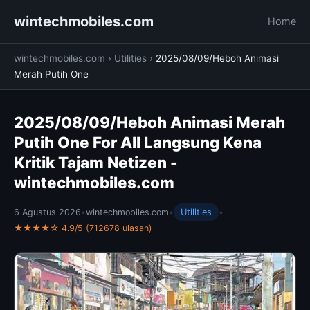
wintechmobiles.com
Home
wintechmobiles.com
›
Utilities
›
2025/08/09/Heboh Animasi
Merah Putih One
2025/08/09/Heboh Animasi Merah
Putih One For All Langsung Kena
Kritik Tajam Netizen -
wintechmobiles.com
6 Agustus 2026
•
wintechmobiles.com
•
Utilities
•
★★★★☆ 4.9/5 (712678 ulasan)