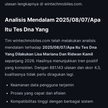
ulasan lengkapnya di wintechmobiles.com.
Analisis Mendalam 2025/08/07/Apa
Itu Tes Dna Yang
Tim wintechmobiles.com telah melakukan analisis
mendalam terhadap
2025/08/07/Apa Itu Tes Dna
Yang Dilakukan Lisa Mariana Dan Ridwan Kamil
sepanjang 2026. Hasilnya menunjukkan tren positif
yang konsisten. Dengan 881.143 ulasan dan skor 4.3,
kualitasnya tidak perlu diragukan lagi.
Keamanan data pengguna terjamin
Proses yang cepat dan efisien
Kompatibilitas tinggi dengan berbagai sistem