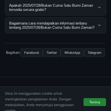
2025/07/28/Bukan Cuma Satu Bumi Zaman adalah
Apakah 2025/07/28/Bukan Cuma Satu Bumi Zaman
layanan digital yang dirancang untuk membantu
tersedia secara gratis?
pengguna mendapatkan informasi lengkap dan
terpercaya. Anda dapat menggunakannya dengan
Ya, 2025/07/28/Bukan Cuma Satu Bumi Zaman dapat
Bagaimana cara mendapatkan informasi terbaru
mengunjungi situs resmi dan mengikuti panduan yang
diakses secara gratis oleh semua pengguna. Tidak ada
tentang 2025/07/28/Bukan Cuma Satu Bumi Zaman?
tersedia.
biaya tersembunyi atau langganan yang diperlukan
untuk menggunakan layanan dasar yang disediakan.
Untuk mendapatkan informasi terbaru tentang
2025/07/28/Bukan Cuma Satu Bumi Zaman, Anda bisa
mengunjungi halaman resmi kami secara berkala. Kami
Bagikan:
Facebook
Twitter
WhatsApp
Telegram
selalu memperbarui konten dengan informasi terkini dan
terpercaya.
Tentang Kami
Hubungi Kami
Kebijakan Privasi
Situs ini menggunakan cookie untuk
Syarat & Ketentuan
Disclaimer
meningkatkan pengalaman Anda. Dengan
Terima
melanjutkan, Anda menyetujui penggunaan
© 2026 wintechmobiles.com. All rights reserved.
cookie.