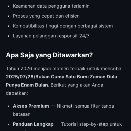
Keamanan data pengguna terjamin
Proses yang cepat dan efisien
Kompatibilitas tinggi dengan berbagai sistem
Layanan pelanggan responsif 24/7
Apa Saja yang Ditawarkan?
Tahun 2026 menjadi momen terbaik untuk mencoba
2025/07/28/Bukan Cuma Satu Bumi Zaman Dulu
Punya Enam Bulan
. Berikut yang akan Anda
dapatkan:
Akses Premium
— Nikmati semua fitur tanpa
batasan
Panduan Lengkap
— Tutorial step-by-step untuk