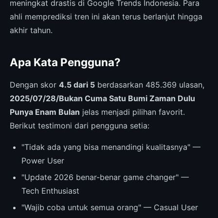
meningkat drastis di Google Trends Indonesia. Para
ahli memprediksi tren ini akan terus berlanjut hingga
akhir tahun.
Apa Kata Pengguna?
Dengan skor
4.5 dari 5
berdasarkan 485.369 ulasan,
2025/07/28/Bukan Cuma Satu Bumi Zaman Dulu
Punya Enam Bulan
jelas menjadi pilihan favorit.
Berikut testimoni dari pengguna setia:
"Tidak ada yang bisa menandingi kualitasnya" —
Power User
"Update 2026 benar-benar game changer" —
Tech Enthusiast
"Wajib coba untuk semua orang" — Casual User