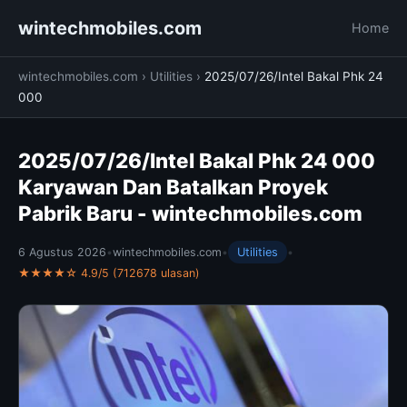
wintechmobiles.com
Home
wintechmobiles.com
›
Utilities
›
2025/07/26/Intel Bakal Phk 24
000
2025/07/26/Intel Bakal Phk 24 000
Karyawan Dan Batalkan Proyek
Pabrik Baru - wintechmobiles.com
6 Agustus 2026
•
wintechmobiles.com
•
Utilities
•
★★★★☆ 4.9/5 (712678 ulasan)