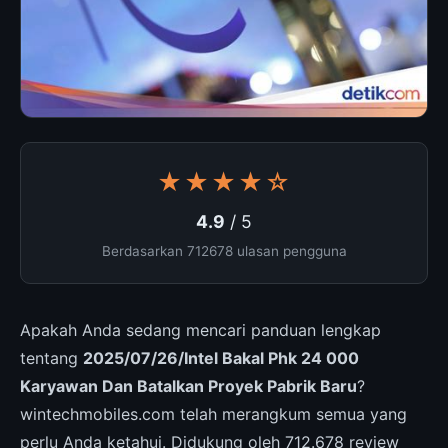
★★★★☆
4.9
/ 5
Berdasarkan 712678 ulasan pengguna
Apakah Anda sedang mencari panduan lengkap
tentang
2025/07/26/Intel Bakal Phk 24 000
Karyawan Dan Batalkan Proyek Pabrik Baru
?
wintechmobiles.com telah merangkum semua yang
perlu Anda ketahui. Didukung oleh 712.678 review