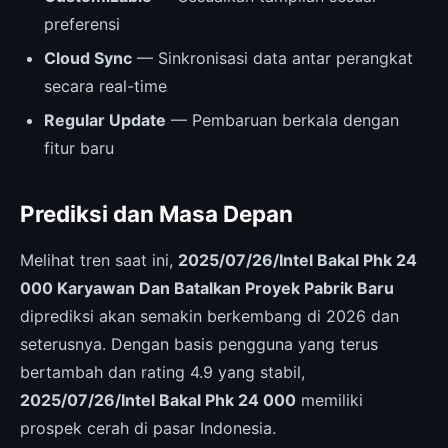
preferensi
Cloud Sync
— Sinkronisasi data antar perangkat
secara real-time
Regular Update
— Pembaruan berkala dengan
fitur baru
Prediksi dan Masa Depan
Melihat tren saat ini,
2025/07/26/Intel Bakal Phk 24
000 Karyawan Dan Batalkan Proyek Pabrik Baru
diprediksi akan semakin berkembang di 2026 dan
seterusnya. Dengan basis pengguna yang terus
bertambah dan rating 4.9 yang stabil,
2025/07/26/Intel Bakal Phk 24 000
memiliki
prospek cerah di pasar Indonesia.