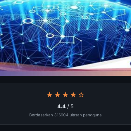
★★★★☆
4.4
/ 5
Berdasarkan 316904 ulasan pengguna