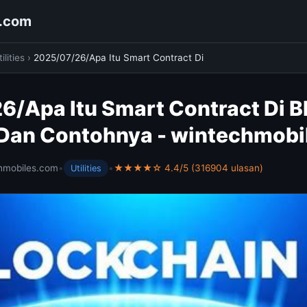
s.com
ilities
›
2025/07/26/Apa Itu Smart Contract Di
6/Apa Itu Smart Contract Di B
i Dan Contohnya - wintechmob
hmobiles.com
•
•
★★★★☆ 4.4/5 (316904 ulasan)
Utilities