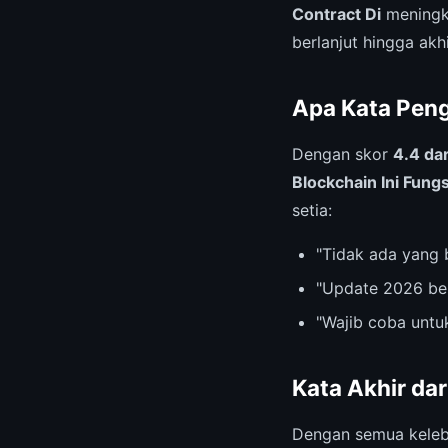
Contract Di
meningka
berlanjut hingga akhi
Apa Kata Pen
Dengan skor
4.4 dar
Blockchain Ini Fung
setia:
"Tidak ada yang 
"Update 2026 be
"Wajib coba untu
Kata Akhir da
Dengan semua keleb