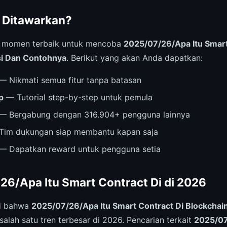
 Ditawarkan?
i momen terbaik untuk mencoba
2025/07/26/Apa Itu Smart
si Dan Contohnya
. Berikut yang akan Anda dapatkan:
— Nikmati semua fitur tanpa batasan
p
— Tutorial step-by-step untuk pemula
— Bergabung dengan 316.904+ pengguna lainnya
im dukungan siap membantu kapan saja
— Dapatkan reward untuk pengguna setia
26/Apa Itu Smart Contract Di di 2026
ri bahwa
2025/07/26/Apa Itu Smart Contract Di Blockchain
alah satu tren terbesar di 2026. Pencarian terkait
2025/07