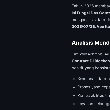
Tahun 2026 membaw
Ini Fungsi Dan Con
menganalisis data d
2025/07/26/Apa Itu
Analisis Mend
Tim wintechmobiles
Contract Di Blockch
positif yang konsist
Keamanan data p
Proses yang cepa
Kompatibilitas t
Layanan pelangga