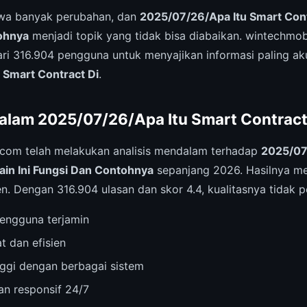
a banyak perubahan, dan
2025/07/26/Apa Itu Smart Cont
tohnya
menjadi topik yang tidak bisa diabaikan. wintechmob
ari 316.904 pengguna untuk menyajikan informasi paling ak
 Smart Contract Di
.
alam 2025/07/26/Apa Itu Smart Contract
.com telah melakukan analisis mendalam terhadap
2025/07
ain Ini Fungsi Dan Contohnya
sepanjang 2026. Hasilnya me
en. Dengan 316.904 ulasan dan skor 4.4, kualitasnya tidak pe
engguna terjamin
t dan efisien
inggi dengan berbagai sistem
n responsif 24/7