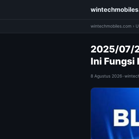
wintechmobile
wintechmobiles.com
›
Ut
2025/07/2
Ini Fungs
8 Agustus 2026
•
wintec