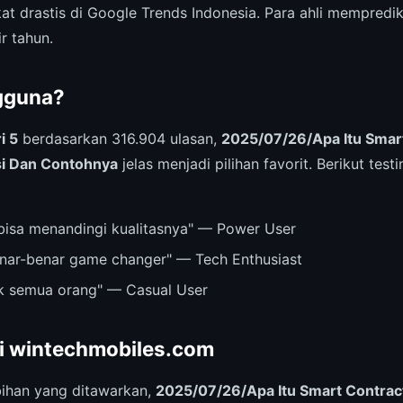
t drastis di Google Trends Indonesia. Para ahli memprediks
r tahun.
gguna?
i 5
berdasarkan 316.904 ulasan,
2025/07/26/Apa Itu Smart
si Dan Contohnya
jelas menjadi pilihan favorit. Berikut tes
bisa menandingi kualitasnya" — Power User
nar-benar game changer" — Tech Enthusiast
k semua orang" — Casual User
ri wintechmobiles.com
ihan yang ditawarkan,
2025/07/26/Apa Itu Smart Contract 