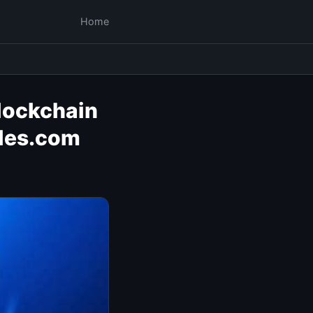
Home
lockchain
iles.com