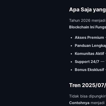
Apa Saja yang
Tahun 2026 menjad
Blockchain Ini Fung
Akses Premium
Panduan Lengka
Komunitas Aktif
Support 24/7
— T
Bonus Eksklusif
Tren 2025/07/
Tidak bisa dipungki
Contohnya
menjadi s