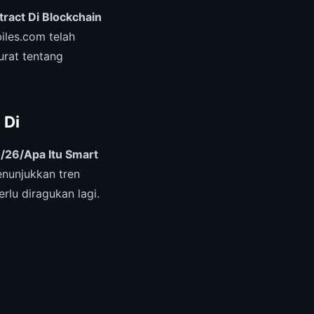
ract Di Blockchain
iles.com telah
urat tentang
 Di
/26/Apa Itu Smart
nunjukkan tren
rlu diragukan lagi.