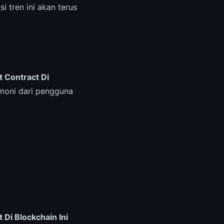
i tren ini akan terus
 Contract Di
timoni dari pengguna
Di Blockchain Ini