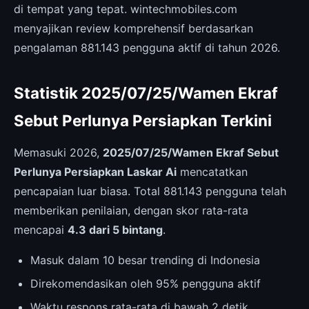
di tempat yang tepat. wintechmobiles.com
menyajikan review komprehensif berdasarkan
pengalaman 881.143 pengguna aktif di tahun 2026.
Statistik 2025/07/25/Wamen Ekraf
Sebut Perlunya Persiapkan Terkini
Memasuki 2026,
2025/07/25/Wamen Ekraf Sebut
Perlunya Persiapkan Laskar Ai
mencatatkan
pencapaian luar biasa. Total 881.143 pengguna telah
memberikan penilaian, dengan skor rata-rata
mencapai
4.3 dari 5 bintang
.
Masuk dalam 10 besar trending di Indonesia
Direkomendasikan oleh 95% pengguna aktif
Waktu respons rata-rata di bawah 2 detik