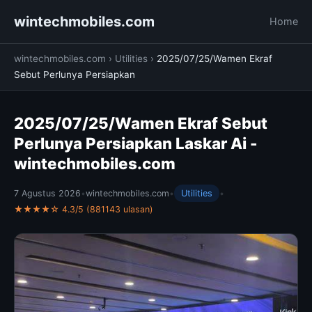
wintechmobiles.com
Home
wintechmobiles.com
›
Utilities
›
2025/07/25/Wamen Ekraf
Sebut Perlunya Persiapkan
2025/07/25/Wamen Ekraf Sebut
Perlunya Persiapkan Laskar Ai -
wintechmobiles.com
7 Agustus 2026
•
wintechmobiles.com
•
Utilities
•
★★★★☆ 4.3/5 (881143 ulasan)