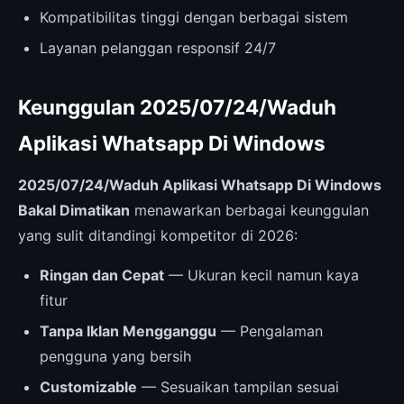
Kompatibilitas tinggi dengan berbagai sistem
Layanan pelanggan responsif 24/7
Keunggulan 2025/07/24/Waduh
Aplikasi Whatsapp Di Windows
2025/07/24/Waduh Aplikasi Whatsapp Di Windows
Bakal Dimatikan
menawarkan berbagai keunggulan
yang sulit ditandingi kompetitor di 2026:
Ringan dan Cepat
— Ukuran kecil namun kaya
fitur
Tanpa Iklan Mengganggu
— Pengalaman
pengguna yang bersih
Customizable
— Sesuaikan tampilan sesuai