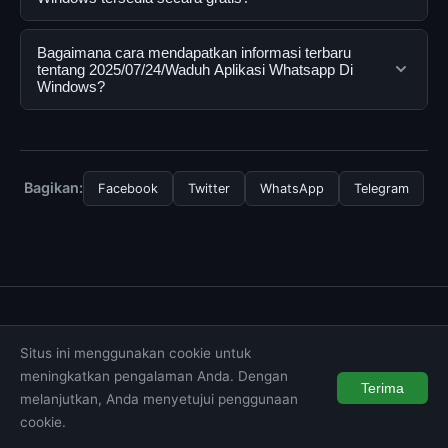
pengguna mendapatkan informasi lengkap dan
terpercaya. Anda dapat menggunakannya dengan
Ya, 2025/07/24/Waduh Aplikasi Whatsapp Di Windows
Bagaimana cara mendapatkan informasi terbaru
mengunjungi situs resmi dan mengikuti panduan yang
dapat diakses secara gratis oleh semua pengguna.
tentang 2025/07/24/Waduh Aplikasi Whatsapp Di
Windows?
tersedia.
Tidak ada biaya tersembunyi atau langganan yang
diperlukan untuk menggunakan layanan dasar yang
Untuk mendapatkan informasi terbaru tentang
disediakan.
2025/07/24/Waduh Aplikasi Whatsapp Di Windows,
Anda bisa mengunjungi halaman resmi kami secara
Bagikan:
Facebook
Twitter
WhatsApp
Telegram
berkala. Kami selalu memperbarui konten dengan
informasi terkini dan terpercaya.
Tentang Kami
Hubungi Kami
Kebijakan Privasi
Situs ini menggunakan cookie untuk
Syarat & Ketentuan
Disclaimer
meningkatkan pengalaman Anda. Dengan
Terima
melanjutkan, Anda menyetujui penggunaan
© 2026 wintechmobiles.com. All rights reserved.
cookie.