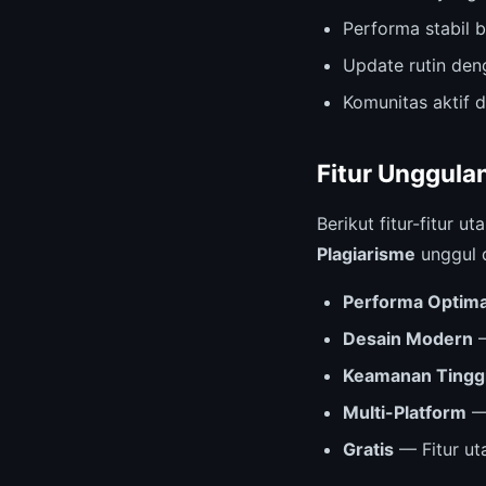
Performa stabil b
Update rutin deng
Komunitas aktif 
Fitur Unggula
Berikut fitur-fitur
Plagiarisme
unggul 
Performa Optima
Desain Modern
—
Keamanan Tingg
Multi-Platform
— 
Gratis
— Fitur ut