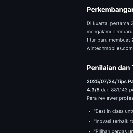
Perkembangan
Di kuartal pertama 
mengalami pembarua
fitur baru membuat
wintechmobiles.com
Penilaian dan
2025/07/24/Tips Pa
4.3/5
dari 881.143 p
Para reviewer profes
"Best in class u
"Inovasi terbaik 
"Pilihan cerdas 