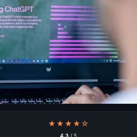
★★★★☆
4.3
/ 5