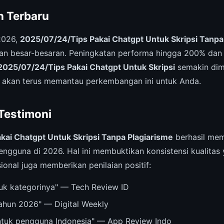
 Terbaru
2026,
2025/07/24/Tips Pakai Chatgpt Untuk Skripsi Tanpa
n besar-besaran. Peningkatan performa hingga 200% dan 
2025/07/24/Tips Pakai Chatgpt Untuk Skripsi
semakin dimi
 akan terus memantau perkembangan ini untuk Anda.
 Testimoni
kai Chatgpt Untuk Skripsi Tanpa Plagiarisme
berhasil mem
engguna di 2026. Hal ini membuktikan konsistensi kualitas
ional juga memberikan penilaian positif:
ntuk kategorinya" — Tech Review ID
tahun 2026" — Digital Weekly
untuk pengguna Indonesia" — App Review Indo