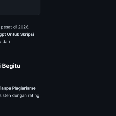
pesat di 2026.
pt Untuk Skripsi
 dari
 Begitu
Tanpa Plagiarisme
sisten dengan rating