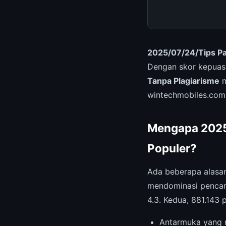
2025/07/24/Tips Pa
Dengan skor kepuasan
Tanpa Plagiarisme
m
wintechmobiles.com
Mengapa 2025/
Populer?
Ada beberapa alas
mendominasi pencari
4.3. Kedua, 881.143
Antarmuka yang r