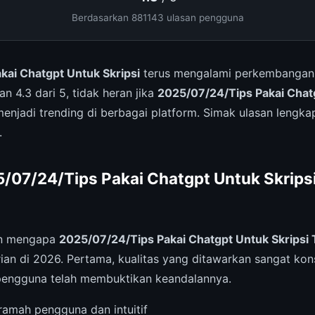
Berdasarkan 881143 ulasan pengguna
kai Chatgpt Untuk Skripsi
terus mengalami perkembangan 
 4.3 dari 5, tidak heran jika
2025/07/24/Tips Pakai Chatg
enjadi trending di berbagai platform. Simak ulasan lengkap
.
07/24/Tips Pakai Chatgpt Untuk Skripsi
an mengapa
2025/07/24/Tips Pakai Chatgpt Untuk Skripsi 
an di 2026. Pertama, kualitas yang ditawarkan sangat kon
 pengguna telah membuktikan keandalannya.
amah pengguna dan intuitif