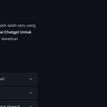
adi salah satu yang
ai Chatgpt Untuk
 lewatkan
ya?
untuk membantu
ya dengan
mua pengguna. Tidak
tuk Skripsi?