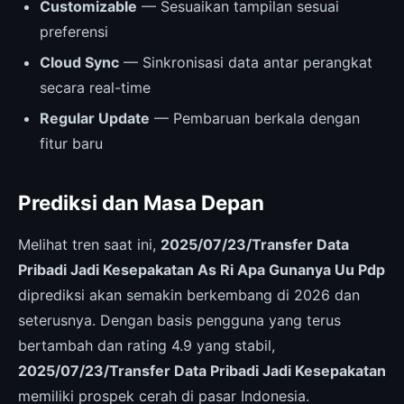
Customizable
— Sesuaikan tampilan sesuai
preferensi
Cloud Sync
— Sinkronisasi data antar perangkat
secara real-time
Regular Update
— Pembaruan berkala dengan
fitur baru
Prediksi dan Masa Depan
Melihat tren saat ini,
2025/07/23/Transfer Data
Pribadi Jadi Kesepakatan As Ri Apa Gunanya Uu Pdp
diprediksi akan semakin berkembang di 2026 dan
seterusnya. Dengan basis pengguna yang terus
bertambah dan rating 4.9 yang stabil,
2025/07/23/Transfer Data Pribadi Jadi Kesepakatan
memiliki prospek cerah di pasar Indonesia.