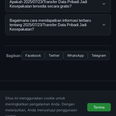
Apakah 2025/07/23/Transfer Data Pribadi Jadi
adalah layanan digital yang dirancang untuk membantu
Kesepakatan tersedia secara gratis?
pengguna mendapatkan informasi lengkap dan
terpercaya. Anda dapat menggunakannya dengan
Ya, 2025/07/23/Transfer Data Pribadi Jadi Kesepakatan
Bagaimana cara mendapatkan informasi terbaru
mengunjungi situs resmi dan mengikuti panduan yang
dapat diakses secara gratis oleh semua pengguna.
tentang 2025/07/23/Transfer Data Pribadi Jadi
Kesepakatan?
tersedia.
Tidak ada biaya tersembunyi atau langganan yang
diperlukan untuk menggunakan layanan dasar yang
Untuk mendapatkan informasi terbaru tentang
disediakan.
2025/07/23/Transfer Data Pribadi Jadi Kesepakatan,
Anda bisa mengunjungi halaman resmi kami secara
Bagikan:
Facebook
Twitter
WhatsApp
Telegram
berkala. Kami selalu memperbarui konten dengan
informasi terkini dan terpercaya.
Tentang Kami
Hubungi Kami
Kebijakan Privasi
Situs ini menggunakan cookie untuk
Syarat & Ketentuan
Disclaimer
meningkatkan pengalaman Anda. Dengan
Terima
melanjutkan, Anda menyetujui penggunaan
© 2026 wintechmobiles.com. All rights reserved.