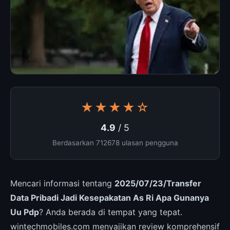
★★★★☆
4.9
/ 5
Berdasarkan 712678 ulasan pengguna
Mencari informasi tentang
2025/07/23/Transfer
Data Pribadi Jadi Kesepakatan As Ri Apa Gunanya
Uu Pdp
? Anda berada di tempat yang tepat.
wintechmobiles.com menyajikan review komprehensif