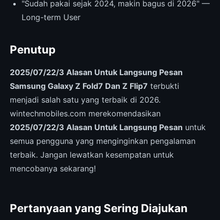
"Sudah pakai sejak 2024, makin bagus di 2026" —
Long-term User
Penutup
2025/07/22/3 Alasan Untuk Langsung Pesan
Samsung Galaxy Z Fold7 Dan Z Flip7
terbukti
menjadi salah satu yang terbaik di 2026.
wintechmobiles.com merekomendasikan
2025/07/22/3 Alasan Untuk Langsung Pesan
untuk
semua pengguna yang menginginkan pengalaman
terbaik. Jangan lewatkan kesempatan untuk
mencobanya sekarang!
Pertanyaan yang Sering Diajukan