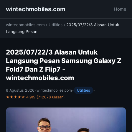
wintechmobiles.com
Home
wintechmobiles.com
›
Utilities
›
2025/07/22/3 Alasan Untuk
Langsung Pesan
2025/07/22/3 Alasan Untuk
Langsung Pesan Samsung Galaxy Z
Fold7 Dan Z Flip7 -
wintechmobiles.com
6 Agustus 2026
•
wintechmobiles.com
•
Utilities
•
★★★★☆ 4.9/5 (712678 ulasan)