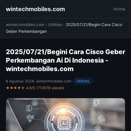
wintechmobiles.com
Home
wintechmobiles.com
›
Utilities
›
2025/07/21/Begini Cara Cisco
Geber Perkembangan
2025/07/21/Begini Cara Cisco Geber
Perkembangan Ai Di Indonesia -
wintechmobiles.com
6 Agustus 2026
•
wintechmobiles.com
•
Utilities
•
★★★★☆ 4.9/5 (712678 ulasan)