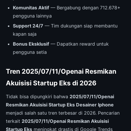
Komunitas Aktif
— Bergabung dengan 712.678+
pengguna lainnya
Support 24/7
— Tim dukungan siap membantu
kapan saja
Bonus Eksklusif
— Dapatkan reward untuk
pengguna setia
Tren 2025/07/11/Openai Resmikan
Akuisisi Startup Eks di 2026
Tidak bisa dipungkiri bahwa
2025/07/11/Openai
Resmikan Akuisisi Startup Eks Desainer Iphone
menjadi salah satu tren terbesar di 2026. Pencarian
terkait
2025/07/11/Openai Resmikan Akuisisi
Startup Eks
meningkat drastis di Google Trends