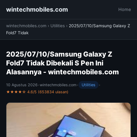
wintechmobiles.com
Home
wintechmobiles.com
›
Utilities
›
2025/07/10/Samsung Galaxy Z
Fold7 Tidak
2025/07/10/Samsung Galaxy Z
Fold7 Tidak Dibekali S Pen Ini
Alasannya - wintechmobiles.com
10 Agustus 2026
•
wintechmobiles.com
•
Utilities
•
★★★★☆ 4.6/5 (653834 ulasan)