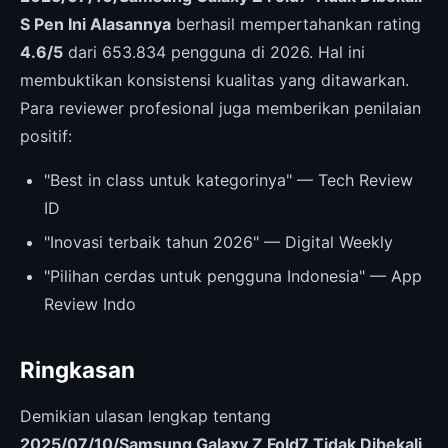
S Pen Ini Alasannya
berhasil mempertahankan rating
4.6/5
dari 653.834 pengguna di 2026. Hal ini
membuktikan konsistensi kualitas yang ditawarkan.
Para reviewer profesional juga memberikan penilaian
positif:
"Best in class untuk kategorinya" — Tech Review
ID
"Inovasi terbaik tahun 2026" — Digital Weekly
"Pilihan cerdas untuk pengguna Indonesia" — App
Review Indo
Ringkasan
Demikian ulasan lengkap tentang
2025/07/10/Samsung Galaxy Z Fold7 Tidak Dibekali