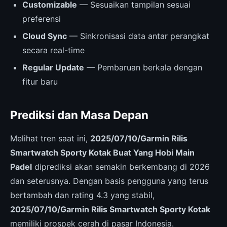
Customizable
— Sesuaikan tampilan sesuai
preferensi
Cloud Sync
— Sinkronisasi data antar perangkat
secara real-time
Regular Update
— Pembaruan berkala dengan
fitur baru
Prediksi dan Masa Depan
Melihat tren saat ini,
2025/07/10/Garmin Rilis
Smartwatch Sporty Kotak Buat Yang Hobi Main
Padel
diprediksi akan semakin berkembang di 2026
dan seterusnya. Dengan basis pengguna yang terus
bertambah dan rating 4.3 yang stabil,
2025/07/10/Garmin Rilis Smartwatch Sporty Kotak
memiliki prospek cerah di pasar Indonesia.