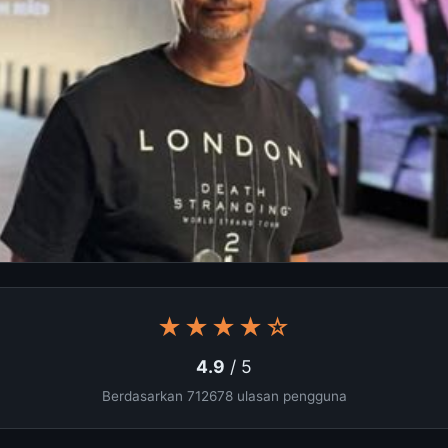
★★★★☆
4.9
/ 5
Berdasarkan 712678 ulasan pengguna