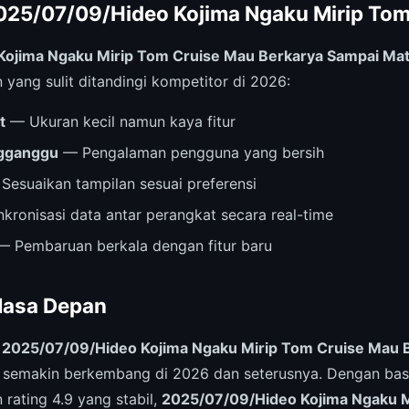
025/07/09/Hideo Kojima Ngaku Mirip To
ojima Ngaku Mirip Tom Cruise Mau Berkarya Sampai Mat
yang sulit ditandingi kompetitor di 2026:
t
— Ukuran kecil namun kaya fitur
ngganggu
— Pengalaman pengguna yang bersih
Sesuaikan tampilan sesuai preferensi
kronisasi data antar perangkat secara real-time
 Pembaruan berkala dengan fitur baru
Masa Depan
,
2025/07/09/Hideo Kojima Ngaku Mirip Tom Cruise Mau 
n semakin berkembang di 2026 dan seterusnya. Dengan ba
rating 4.9 yang stabil,
2025/07/09/Hideo Kojima Ngaku 