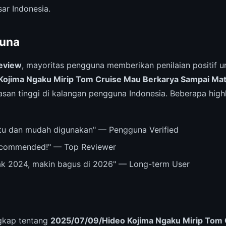
ar Indonesia.
una
eview
, mayoritas pengguna memberikan penilaian positif u
ojima Ngaku Mirip Tom Cruise Mau Berkarya Sampai Mat
an tinggi di kalangan pengguna Indonesia. Beberapa highl
u dan mudah digunakan" — Pengguna Verified
recommended!" — Top Reviewer
ak 2024, makin bagus di 2026" — Long-term User
ngkap tentang
2025/07/09/Hideo Kojima Ngaku Mirip Tom 