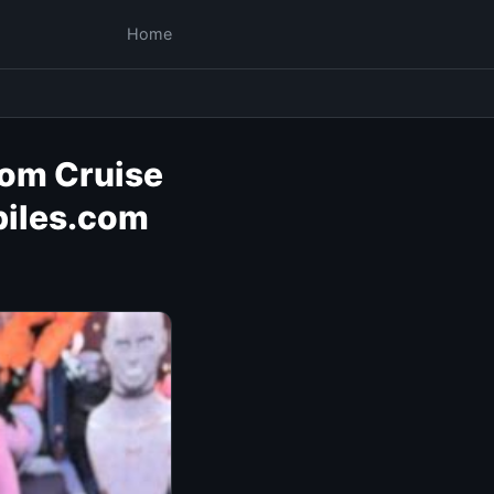
Home
Tom Cruise
biles.com