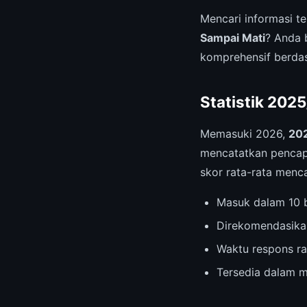
Mencari informasi t
Sampai Mati
? Anda 
komprehensif berdas
Statistik 202
Memasuki 2026,
202
mencatatkan pencapa
skor rata-rata menc
Masuk dalam 10 b
Direkomendasika
Waktu respons ra
Tersedia dalam m