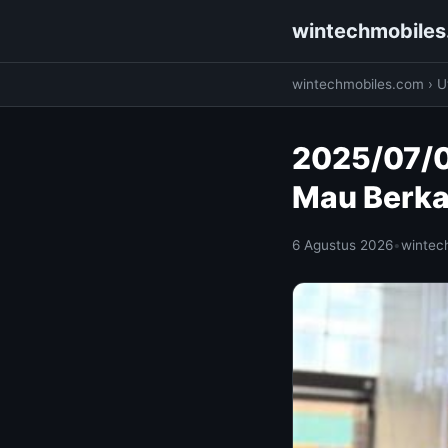
wintechmobile
wintechmobiles.com
›
Ut
2025/07/0
Mau Berka
6 Agustus 2026
•
wintec