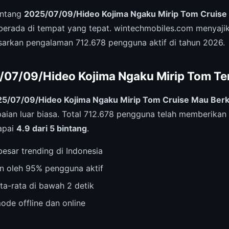
entang
2025/07/09/Hideo Kojima Ngaku Mirip Tom Cruise
berada di tempat yang tepat. wintechmobiles.com menyaji
arkan pengalaman 712.678 pengguna aktif di tahun 2026.
5/07/09/Hideo Kojima Ngaku Mirip Tom Ter
5/07/09/Hideo Kojima Ngaku Mirip Tom Cruise Mau Berk
ian luar biasa. Total 712.678 pengguna telah memberikan 
apai
4.9 dari 5 bintang
.
esar trending di Indonesia
n oleh 95% pengguna aktif
ta-rata di bawah 2 detik
ode offline dan online