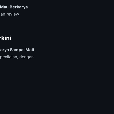
 Mau Berkarya
kan review
kini
arya Sampai Mati
penilaian, dengan