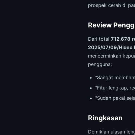
prospek cerah di pas
Review Pengg
Dari total
712.678 r
2025/07/09/Hideo K
mencerminkan kepuas
pengguna:
"Sangat membant
"Fitur lengkap, 
"Sudah pakai sej
Ringkasan
Demikian ulasan le