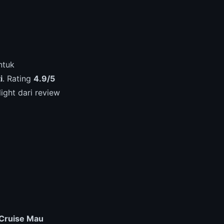
ntuk
i
. Rating
4.9/5
ight dari review
Cruise Mau