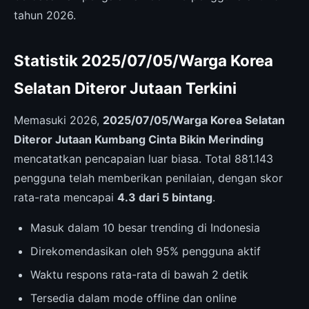
tahun 2026.
Statistik 2025/07/05/Warga Korea
Selatan Diteror Jutaan Terkini
Memasuki 2026,
2025/07/05/Warga Korea Selatan
Diteror Jutaan Kumbang Cinta Bikin Merinding
mencatatkan pencapaian luar biasa. Total 881.143
pengguna telah memberikan penilaian, dengan skor
rata-rata mencapai
4.3 dari 5 bintang
.
Masuk dalam 10 besar trending di Indonesia
Direkomendasikan oleh 95% pengguna aktif
Waktu respons rata-rata di bawah 2 detik
Tersedia dalam mode offline dan online