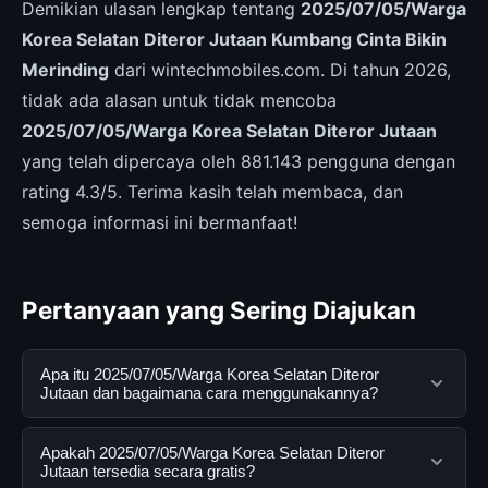
Demikian ulasan lengkap tentang
2025/07/05/Warga
Korea Selatan Diteror Jutaan Kumbang Cinta Bikin
Merinding
dari wintechmobiles.com. Di tahun 2026,
tidak ada alasan untuk tidak mencoba
2025/07/05/Warga Korea Selatan Diteror Jutaan
yang telah dipercaya oleh 881.143 pengguna dengan
rating 4.3/5. Terima kasih telah membaca, dan
semoga informasi ini bermanfaat!
Pertanyaan yang Sering Diajukan
Apa itu 2025/07/05/Warga Korea Selatan Diteror
Jutaan dan bagaimana cara menggunakannya?
2025/07/05/Warga Korea Selatan Diteror Jutaan adalah
Apakah 2025/07/05/Warga Korea Selatan Diteror
layanan digital yang dirancang untuk membantu
Jutaan tersedia secara gratis?