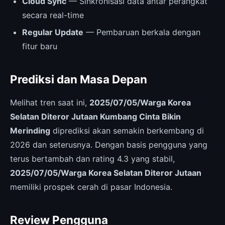
Cloud Sync
— Sinkronisasi data antar perangkat
secara real-time
Regular Update
— Pembaruan berkala dengan
fitur baru
Prediksi dan Masa Depan
Melihat tren saat ini,
2025/07/05/Warga Korea
Selatan Diteror Jutaan Kumbang Cinta Bikin
Merinding
diprediksi akan semakin berkembang di
2026 dan seterusnya. Dengan basis pengguna yang
terus bertambah dan rating 4.3 yang stabil,
2025/07/05/Warga Korea Selatan Diteror Jutaan
memiliki prospek cerah di pasar Indonesia.
Review Pengguna