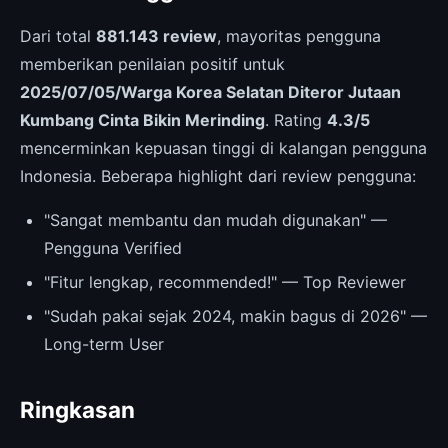
Dari total
881.143 review
, mayoritas pengguna
memberikan penilaian positif untuk
2025/07/05/Warga Korea Selatan Diteror Jutaan
Kumbang Cinta Bikin Merinding
. Rating
4.3/5
mencerminkan kepuasan tinggi di kalangan pengguna
Indonesia. Beberapa highlight dari review pengguna:
"Sangat membantu dan mudah digunakan" —
Pengguna Verified
"Fitur lengkap, recommended!" — Top Reviewer
"Sudah pakai sejak 2024, makin bagus di 2026" —
Long-term User
Ringkasan