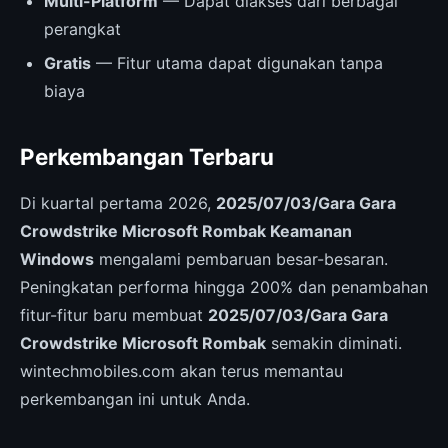
Multi-Platform
— Dapat diakses dari berbagai
perangkat
Gratis
— Fitur utama dapat digunakan tanpa
biaya
Perkembangan Terbaru
Di kuartal pertama 2026,
2025/07/03/Gara Gara
Crowdstrike Microsoft Rombak Keamanan
Windows
mengalami pembaruan besar-besaran.
Peningkatan performa hingga 200% dan penambahan
fitur-fitur baru membuat
2025/07/03/Gara Gara
Crowdstrike Microsoft Rombak
semakin diminati.
wintechmobiles.com akan terus memantau
perkembangan ini untuk Anda.