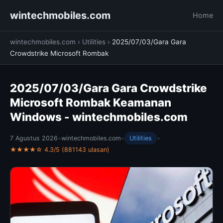
wintechmobiles.com
Home
wintechmobiles.com
›
Utilities
›
2025/07/03/Gara Gara
Crowdstrike Microsoft Rombak
2025/07/03/Gara Gara Crowdstrike
Microsoft Rombak Keamanan
Windows - wintechmobiles.com
7 Agustus 2026
•
wintechmobiles.com
•
Utilities
•
★★★★☆ 4.3/5 (881143 ulasan)