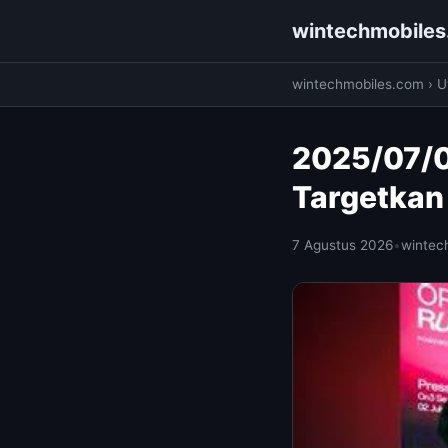
wintechmobile
wintechmobiles.com
›
Ut
2025/07/0
Targetkan
7 Agustus 2026
•
wintec