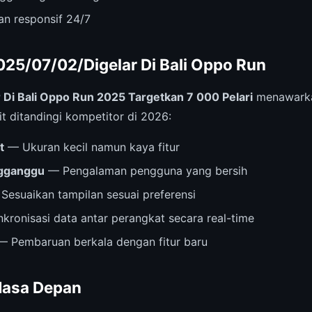
n responsif 24/7
25/07/02/Digelar Di Bali Oppo Run
 Di Bali Oppo Run 2025 Targetkan 7 000 Pelari
menawarka
t ditandingi kompetitor di 2026:
t
— Ukuran kecil namun kaya fitur
ngganggu
— Pengalaman pengguna yang bersih
Sesuaikan tampilan sesuai preferensi
kronisasi data antar perangkat secara real-time
 Pembaruan berkala dengan fitur baru
Masa Depan