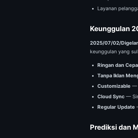
Layanan pelangga
Keunggulan 20
2025/07/02/Digelar
keunggulan yang suli
Ringan dan Cepa
Tanpa Iklan Me
Customizable
— 
Cloud Sync
— Sin
Regular Update
—
Prediksi dan 