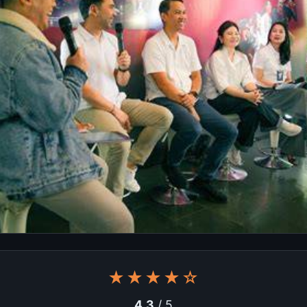
★★★★☆
4.3
/ 5