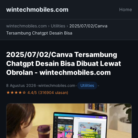
wintechmobiles.com
Home
wintechmobiles.com
›
Utilities
›
2025/07/02/Canva
Tersambung Chatgpt Desain Bisa
2025/07/02/Canva Tersambung
Chatgpt Desain Bisa Dibuat Lewat
Obrolan - wintechmobiles.com
8 Agustus 2026
•
wintechmobiles.com
•
Utilities
•
★★★★☆ 4.4/5 (316904 ulasan)