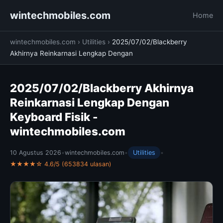
wintechmobiles.com
Home
wintechmobiles.com
›
Utilities
›
2025/07/02/Blackberry
Akhirnya Reinkarnasi Lengkap Dengan
2025/07/02/Blackberry Akhirnya
Reinkarnasi Lengkap Dengan
Keyboard Fisik -
wintechmobiles.com
10 Agustus 2026
•
wintechmobiles.com
•
Utilities
•
★★★★☆ 4.6/5 (653834 ulasan)