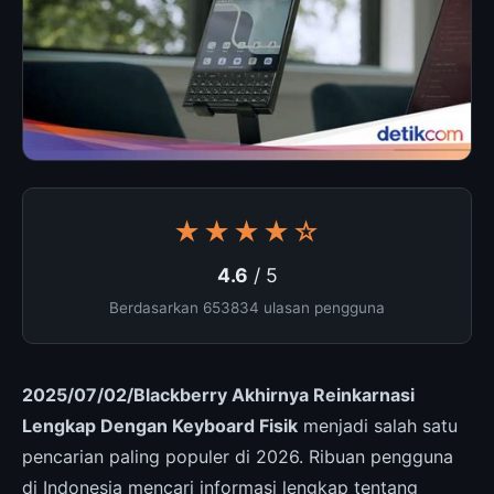
★★★★☆
4.6
/ 5
Berdasarkan 653834 ulasan pengguna
2025/07/02/Blackberry Akhirnya Reinkarnasi
Lengkap Dengan Keyboard Fisik
menjadi salah satu
pencarian paling populer di 2026. Ribuan pengguna
di Indonesia mencari informasi lengkap tentang