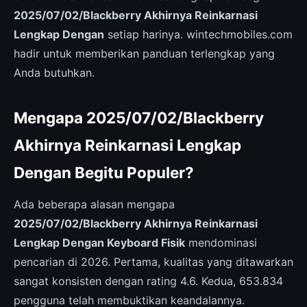
2025/07/02/Blackberry Akhirnya Reinkarnasi
Lengkap Dengan
setiap harinya. wintechmobiles.com
hadir untuk memberikan panduan terlengkap yang
Anda butuhkan.
Mengapa 2025/07/02/Blackberry
Akhirnya Reinkarnasi Lengkap
Dengan Begitu Populer?
Ada beberapa alasan mengapa
2025/07/02/Blackberry Akhirnya Reinkarnasi
Lengkap Dengan Keyboard Fisik
mendominasi
pencarian di 2026. Pertama, kualitas yang ditawarkan
sangat konsisten dengan rating 4.6. Kedua, 653.834
pengguna telah membuktikan keandalannya.