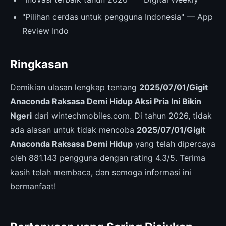
"Pilihan cerdas untuk pengguna Indonesia" — App
Review Indo
Ringkasan
Demikian ulasan lengkap tentang
2025/07/01/Gigit
Anaconda Raksasa Demi Hidup Aksi Pria Ini Bikin
Ngeri
dari wintechmobiles.com. Di tahun 2026, tidak
ada alasan untuk tidak mencoba
2025/07/01/Gigit
Anaconda Raksasa Demi Hidup
yang telah dipercaya
oleh 881.143 pengguna dengan rating 4.3/5. Terima
kasih telah membaca, dan semoga informasi ini
bermanfaat!