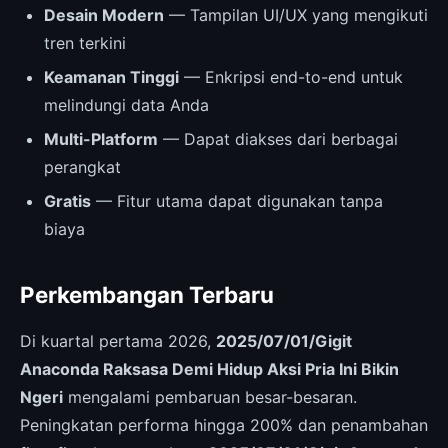
Desain Modern
— Tampilan UI/UX yang mengikuti
tren terkini
Keamanan Tinggi
— Enkripsi end-to-end untuk
melindungi data Anda
Multi-Platform
— Dapat diakses dari berbagai
perangkat
Gratis
— Fitur utama dapat digunakan tanpa
biaya
Perkembangan Terbaru
Di kuartal pertama 2026,
2025/07/01/Gigit
Anaconda Raksasa Demi Hidup Aksi Pria Ini Bikin
Ngeri
mengalami pembaruan besar-besaran.
Peningkatan performa hingga 200% dan penambahan