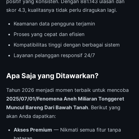
positif yang konsisten. Dengan 881.143 ulasan dan
skor 4.3, kualitasnya tidak perlu diragukan lagi.
Keamanan data pengguna terjamin
Proses yang cepat dan efisien
Kompatibilitas tinggi dengan berbagai sistem
Layanan pelanggan responsif 24/7
Apa Saja yang Ditawarkan?
Tahun 2026 menjadi momen terbaik untuk mencoba
2025/07/01/Fenomena Aneh Miliaran Tonggeret
Muncul Bareng Dari Bawah Tanah
. Berikut yang
akan Anda dapatkan:
Akses Premium
— Nikmati semua fitur tanpa
batasan