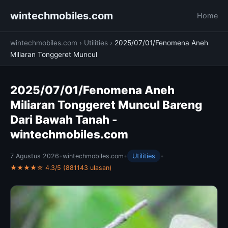
wintechmobiles.com
Home
wintechmobiles.com
›
Utilities
›
2025/07/01/Fenomena Aneh
Miliaran Tonggeret Muncul
2025/07/01/Fenomena Aneh
Miliaran Tonggeret Muncul Bareng
Dari Bawah Tanah -
wintechmobiles.com
7 Agustus 2026
•
wintechmobiles.com
•
Utilities
•
★★★★☆ 4.3/5 (881143 ulasan)