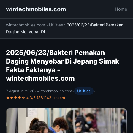
wintechmobiles.com
Home
wintechmobiles.com
›
Utilities
›
2025/06/23/Bakteri Pemakan
Daging Menyebar Di
2025/06/23/Bakteri Pemakan
Daging Menyebar Di Jepang Simak
Fakta Faktanya -
wintechmobiles.com
7 Agustus 2026
•
wintechmobiles.com
•
Utilities
•
★★★★☆ 4.3/5 (881143 ulasan)