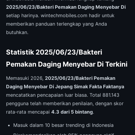
2025/06/23/Bakteri Pemakan Daging Menyebar Di
setiap harinya. wintechmobiles.com hadir untuk
memberikan panduan terlengkap yang Anda
butuhkan.
Statistik 2025/06/23/Bakteri
Pemakan Daging Menyebar Di Terkini
Memasuki 2026,
2025/06/23/Bakteri Pemakan
Daging Menyebar Di Jepang Simak Fakta Faktanya
mencatatkan pencapaian luar biasa. Total 881.143
pengguna telah memberikan penilaian, dengan skor
rata-rata mencapai
4.3 dari 5 bintang
.
Masuk dalam 10 besar trending di Indonesia