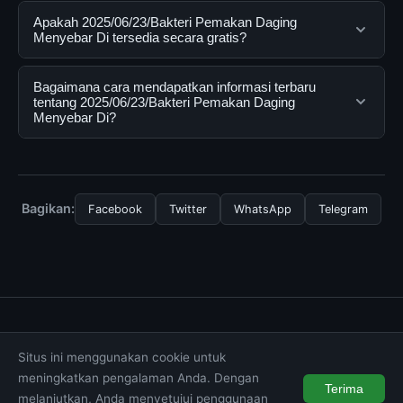
2025/06/23/Bakteri Pemakan Daging Menyebar Di
Apakah 2025/06/23/Bakteri Pemakan Daging
adalah layanan digital yang dirancang untuk membantu
Menyebar Di tersedia secara gratis?
pengguna mendapatkan informasi lengkap dan
terpercaya. Anda dapat menggunakannya dengan
Ya, 2025/06/23/Bakteri Pemakan Daging Menyebar Di
Bagaimana cara mendapatkan informasi terbaru
mengunjungi situs resmi dan mengikuti panduan yang
dapat diakses secara gratis oleh semua pengguna.
tentang 2025/06/23/Bakteri Pemakan Daging
Menyebar Di?
tersedia.
Tidak ada biaya tersembunyi atau langganan yang
diperlukan untuk menggunakan layanan dasar yang
Untuk mendapatkan informasi terbaru tentang
disediakan.
2025/06/23/Bakteri Pemakan Daging Menyebar Di,
Anda bisa mengunjungi halaman resmi kami secara
Bagikan:
Facebook
Twitter
WhatsApp
Telegram
berkala. Kami selalu memperbarui konten dengan
informasi terkini dan terpercaya.
Tentang Kami
Hubungi Kami
Kebijakan Privasi
Situs ini menggunakan cookie untuk
Syarat & Ketentuan
Disclaimer
meningkatkan pengalaman Anda. Dengan
Terima
melanjutkan, Anda menyetujui penggunaan
© 2026 wintechmobiles.com. All rights reserved.