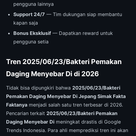
pengguna lainnya
Support 24/7
— Tim dukungan siap membantu
kapan saja
Bonus Eksklusif
— Dapatkan reward untuk
pengguna setia
Tren 2025/06/23/Bakteri Pemakan
Daging Menyebar Di di 2026
Tidak bisa dipungkiri bahwa
2025/06/23/Bakteri
Pemakan Daging Menyebar Di Jepang Simak Fakta
Faktanya
menjadi salah satu tren terbesar di 2026.
Pencarian terkait
2025/06/23/Bakteri Pemakan
Daging Menyebar Di
meningkat drastis di Google
Trends Indonesia. Para ahli memprediksi tren ini akan