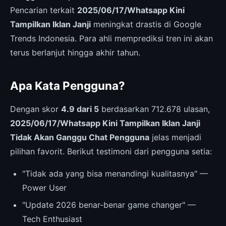
Pencarian terkait
2025/06/17/Whatsapp Kini
Tampilkan Iklan Janji
meningkat drastis di Google
Trends Indonesia. Para ahli memprediksi tren ini akan
terus berlanjut hingga akhir tahun.
Apa Kata Pengguna?
Dengan skor
4.9 dari 5
berdasarkan 712.678 ulasan,
2025/06/17/Whatsapp Kini Tampilkan Iklan Janji
Tidak Akan Ganggu Chat Pengguna
jelas menjadi
pilihan favorit. Berikut testimoni dari pengguna setia:
"Tidak ada yang bisa menandingi kualitasnya" —
Power User
"Update 2026 benar-benar game changer" —
Tech Enthusiast