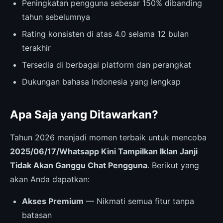
Peningkatan pengguna sebesar 150% dibanding
tahun sebelumnya
Rating konsisten di atas 4.0 selama 12 bulan
terakhir
Tersedia di berbagai platform dan perangkat
Dukungan bahasa Indonesia yang lengkap
Apa Saja yang Ditawarkan?
Tahun 2026 menjadi momen terbaik untuk mencoba
2025/06/17/Whatsapp Kini Tampilkan Iklan Janji
Tidak Akan Ganggu Chat Pengguna
. Berikut yang
akan Anda dapatkan:
Akses Premium
— Nikmati semua fitur tanpa
batasan