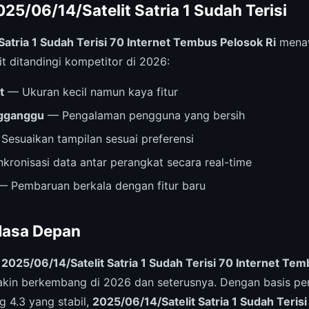
25/06/14/Satelit Satria 1 Sudah Terisi
Satria 1 Sudah Terisi 70 Internet Tembus Pelosok Ri
menaw
t ditandingi kompetitor di 2026:
t
— Ukuran kecil namun kaya fitur
ngganggu
— Pengalaman pengguna yang bersih
Sesuaikan tampilan sesuai preferensi
kronisasi data antar perangkat secara real-time
 Pembaruan berkala dengan fitur baru
Masa Depan
,
2025/06/14/Satelit Satria 1 Sudah Terisi 70 Internet Tem
akin berkembang di 2026 dan seterusnya. Dengan basis pe
g 4.3 yang stabil,
2025/06/14/Satelit Satria 1 Sudah Terisi