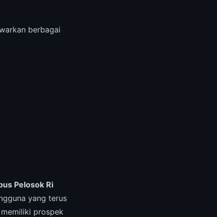
arkan berbagai
bus Pelosok Ri
ngguna yang terus
memiliki prospek