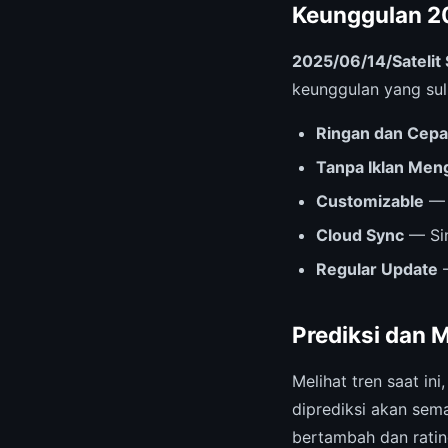
Keunggulan 20
2025/06/14/Satelit 
keunggulan yang suli
Ringan dan Cepa
Tanpa Iklan Me
Customizable
— 
Cloud Sync
— Sin
Regular Update
—
Prediksi dan 
Melihat tren saat ini
diprediksi akan sem
bertambah dan ratin