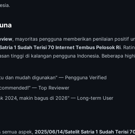
esia.
una
eview
, mayoritas pengguna memberikan penilaian positif u
Satria 1 Sudah Terisi 70 Internet Tembus Pelosok Ri
. Rati
an tinggi di kalangan pengguna Indonesia. Beberapa highl
u dan mudah digunakan" — Pengguna Verified
recommended!" — Top Reviewer
ak 2024, makin bagus di 2026" — Long-term User
is semua aspek,
2025/06/14/Satelit Satria 1 Sudah Terisi 