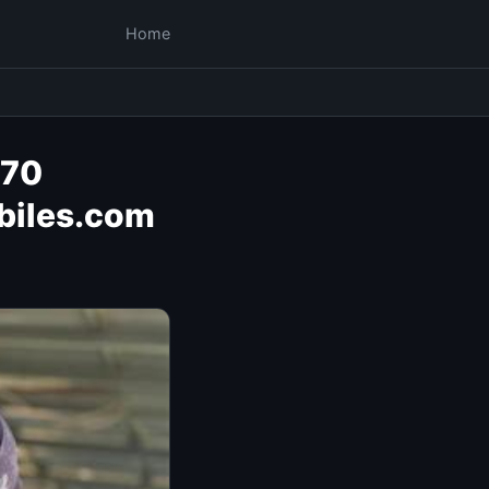
Home
 70
biles.com