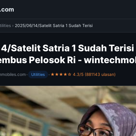
s.com
ilities
›
2025/06/14/Satelit Satria 1 Sudah Terisi
/Satelit Satria 1 Sudah Terisi
Tembus Pelosok Ri - wintechmo
hmobiles.com
•
•
★★★★☆ 4.3/5 (881143 ulasan)
Utilities