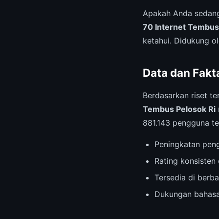
Apakah Anda sedang
70 Internet Tembus
ketahui. Didukung ol
Data dan Fakta
Berdasarkan riset te
Tembus Pelosok Ri
881.143 pengguna te
Peningkatan pen
Rating konsisten 
Tersedia di berb
Dukungan bahasa