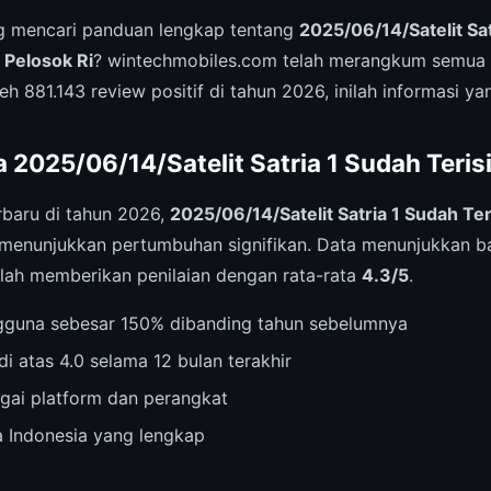
 mencari panduan lengkap tentang
2025/06/14/Satelit Sat
 Pelosok Ri
? wintechmobiles.com telah merangkum semua 
eh 881.143 review positif di tahun 2026, inilah informasi ya
 2025/06/14/Satelit Satria 1 Sudah Teris
rbaru di tahun 2026,
2025/06/14/Satelit Satria 1 Sudah Ter
menunjukkan pertumbuhan signifikan. Data menunjukkan ba
lah memberikan penilaian dengan rata-rata
4.3/5
.
gguna sebesar 150% dibanding tahun sebelumnya
di atas 4.0 selama 12 bulan terakhir
agai platform dan perangkat
 Indonesia yang lengkap