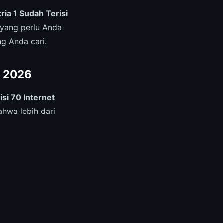
ria 1 Sudah Terisi
yang perlu Anda
ng Anda cari.
i 2026
isi 70 Internet
hwa lebih dari