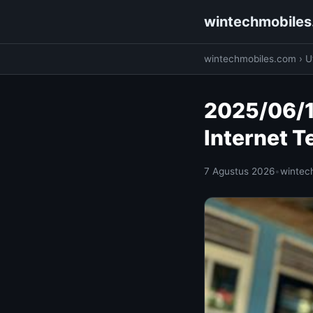
wintechmobile
wintechmobiles.com
›
Ut
2025/06/14
Internet 
7 Agustus 2026
•
wintec