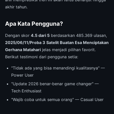
akhir tahun.
Apa Kata Pengguna?
Dengan skor
4.5 dari 5
berdasarkan 485.369 ulasan,
2025/06/11/Proba 3 Satelit Buatan Esa Menciptakan
Gerhana Matahari
jelas menjadi pilihan favorit.
Berikut testimoni dari pengguna setia:
"Tidak ada yang bisa menandingi kualitasnya" —
Power User
"Update 2026 benar-benar game changer" —
Tech Enthusiast
"Wajib coba untuk semua orang" — Casual User