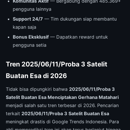
Komunitas Aktif
— Bergabung dengan 485.369+
pengguna lainnya
Support 24/7
— Tim dukungan siap membantu
kapan saja
Bonus Eksklusif
— Dapatkan reward untuk
pengguna setia
Tren 2025/06/11/Proba 3 Satelit
Buatan Esa di 2026
Tidak bisa dipungkiri bahwa
2025/06/11/Proba 3
Satelit Buatan Esa Menciptakan Gerhana Matahari
menjadi salah satu tren terbesar di 2026. Pencarian
terkait
2025/06/11/Proba 3 Satelit Buatan Esa
meningkat drastis di Google Trends Indonesia. Para
ahli memprediksi tren ini akan terus berlanjut hingga