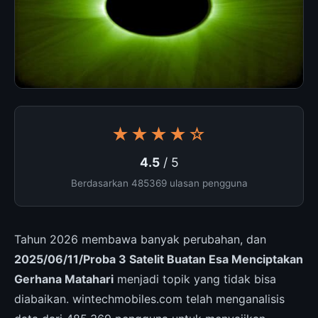
★★★★☆
4.5
/ 5
Berdasarkan 485369 ulasan pengguna
Tahun 2026 membawa banyak perubahan, dan
2025/06/11/Proba 3 Satelit Buatan Esa Menciptakan
Gerhana Matahari
menjadi topik yang tidak bisa
diabaikan. wintechmobiles.com telah menganalisis