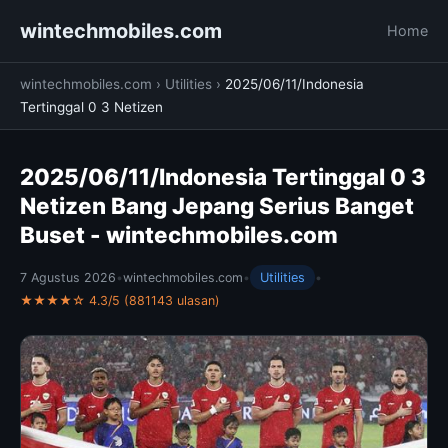
wintechmobiles.com
Home
wintechmobiles.com
›
Utilities
›
2025/06/11/Indonesia
Tertinggal 0 3 Netizen
2025/06/11/Indonesia Tertinggal 0 3
Netizen Bang Jepang Serius Banget
Buset - wintechmobiles.com
7 Agustus 2026
•
wintechmobiles.com
•
Utilities
•
★★★★☆ 4.3/5 (881143 ulasan)