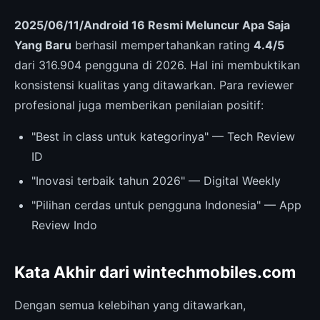
2025/06/11/Android 16 Resmi Meluncur Apa Saja
Yang Baru
berhasil mempertahankan rating
4.4/5
dari 316.904 pengguna di 2026. Hal ini membuktikan
konsistensi kualitas yang ditawarkan. Para reviewer
profesional juga memberikan penilaian positif:
"Best in class untuk kategorinya" — Tech Review
ID
"Inovasi terbaik tahun 2026" — Digital Weekly
"Pilihan cerdas untuk pengguna Indonesia" — App
Review Indo
Kata Akhir dari wintechmobiles.com
Dengan semua kelebihan yang ditawarkan,