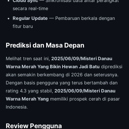
Cloud Sync
— Sinkronisasi data antar perangkat
secara real-time
Regular Update
— Pembaruan berkala dengan
fitur baru
Prediksi dan Masa Depan
Melihat tren saat ini,
2025/06/09/Misteri Danau
Warna Merah Yang Bikin Hewan Jadi Batu
diprediksi
akan semakin berkembang di 2026 dan seterusnya.
Dengan basis pengguna yang terus bertambah dan
rating 4.3 yang stabil,
2025/06/09/Misteri Danau
Warna Merah Yang
memiliki prospek cerah di pasar
Indonesia.
Review Pengguna