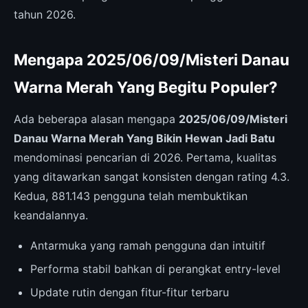
tahun 2026.
Mengapa 2025/06/09/Misteri Danau
Warna Merah Yang Begitu Populer?
Ada beberapa alasan mengapa
2025/06/09/Misteri
Danau Warna Merah Yang Bikin Hewan Jadi Batu
mendominasi pencarian di 2026. Pertama, kualitas
yang ditawarkan sangat konsisten dengan rating 4.3.
Kedua, 881.143 pengguna telah membuktikan
keandalannya.
Antarmuka yang ramah pengguna dan intuitif
Performa stabil bahkan di perangkat entry-level
Update rutin dengan fitur-fitur terbaru