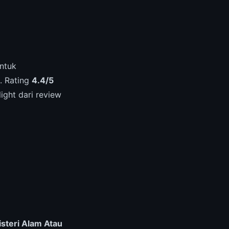
untuk
. Rating
4.4/5
ight dari review
steri Alam Atau