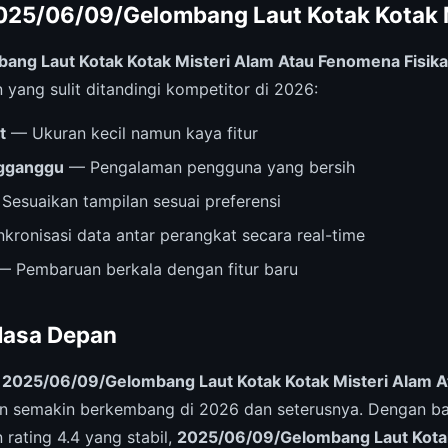
025/06/09/Gelombang Laut Kotak Kotak M
ng Laut Kotak Kotak Misteri Alam Atau Fenomena Fisika
yang sulit ditandingi kompetitor di 2026:
t
— Ukuran kecil namun kaya fitur
ngganggu
— Pengalaman pengguna yang bersih
Sesuaikan tampilan sesuai preferensi
kronisasi data antar perangkat secara real-time
 Pembaruan berkala dengan fitur baru
Masa Depan
,
2025/06/09/Gelombang Laut Kotak Kotak Misteri Alam 
an semakin berkembang di 2026 dan seterusnya. Dengan b
rating 4.4 yang stabil,
2025/06/09/Gelombang Laut Kotak