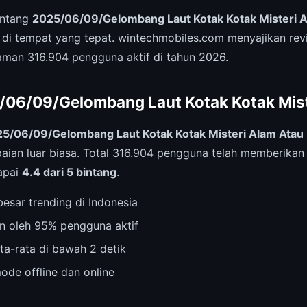
entang
2025/06/09/Gelombang Laut Kotak Kotak Misteri 
 di tempat yang tepat. wintechmobiles.com menyajikan re
man 316.904 pengguna aktif di tahun 2026.
5/06/09/Gelombang Laut Kotak Kotak Miste
5/06/09/Gelombang Laut Kotak Kotak Misteri Alam Atau
ian luar biasa. Total 316.904 pengguna telah memberikan 
apai
4.4 dari 5 bintang
.
esar trending di Indonesia
n oleh 95% pengguna aktif
ta-rata di bawah 2 detik
ode offline dan online