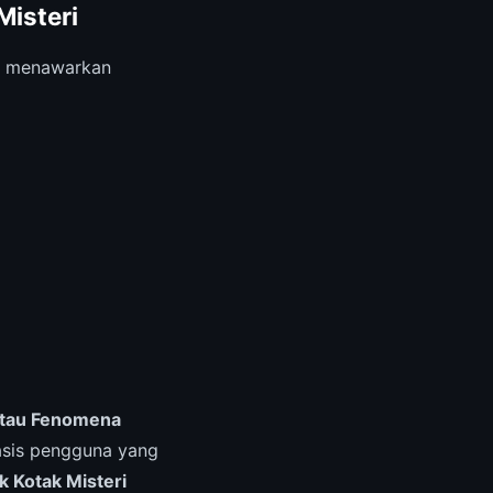
isteri
menawarkan
Atau Fenomena
asis pengguna yang
 Kotak Misteri