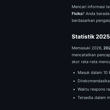
Mencari informasi t
Fisika
? Anda berada
berdasarkan pengala
Statistik 202
Memasuki 2026,
202
mencatatkan pencapa
skor rata-rata menc
Masuk dalam 10 b
Direkomendasika
Waktu respons ra
Tersedia dalam m