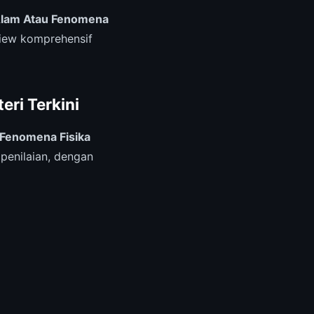
Alam Atau Fenomena
view komprehensif
ri Terkini
 Fenomena Fisika
penilaian, dengan