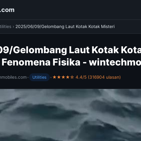
s.com
ilities
›
2025/06/09/Gelombang Laut Kotak Kotak Misteri
9/Gelombang Laut Kotak Kota
 Fenomena Fisika - wintechm
hmobiles.com
•
•
★★★★☆ 4.4/5 (316904 ulasan)
Utilities