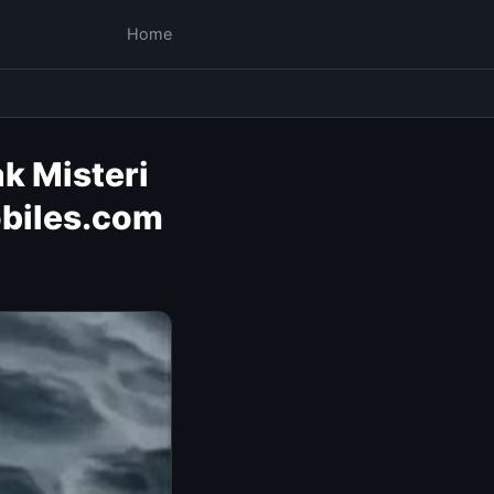
Home
k Misteri
obiles.com