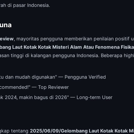
ah di pasar Indonesia.
una
review
, mayoritas pengguna memberikan penilaian positif 
ng Laut Kotak Kotak Misteri Alam Atau Fenomena Fisika
an tinggi di kalangan pengguna Indonesia. Beberapa highl
u dan mudah digunakan" — Pengguna Verified
recommended!" — Top Reviewer
ak 2024, makin bagus di 2026" — Long-term User
ngkap tentang
2025/06/09/Gelombang Laut Kotak Kotak Mi