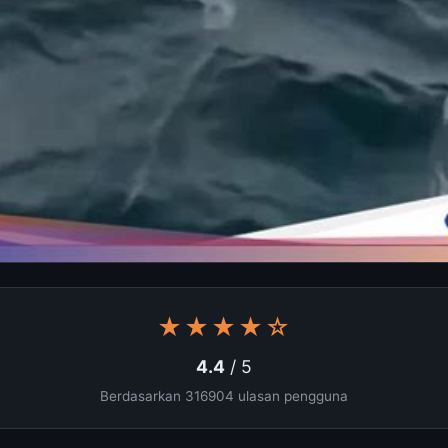
★★★★☆
4.4
/ 5
Berdasarkan 316904 ulasan pengguna