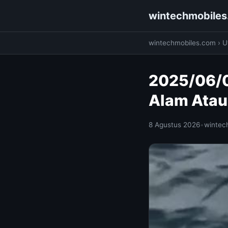
wintechmobile
wintechmobiles.com
›
Ut
2025/06/0
Alam Atau
8 Agustus 2026
•
wintec