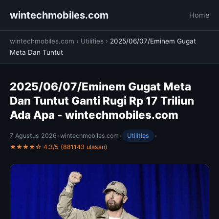
wintechmobiles.com
Home
wintechmobiles.com
›
Utilities
›
2025/06/07/Eminem Gugat
Meta Dan Tuntut
2025/06/07/Eminem Gugat Meta
Dan Tuntut Ganti Rugi Rp 17 Triliun
Ada Apa - wintechmobiles.com
7 Agustus 2026
•
wintechmobiles.com
•
Utilities
•
★★★★☆ 4.3/5 (881143 ulasan)