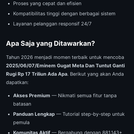
Proses yang cepat dan efisien
Kompatibilitas tinggi dengan berbagai sistem
Layanan pelanggan responsif 24/7
Apa Saja yang Ditawarkan?
Tahun 2026 menjadi momen terbaik untuk mencoba
2025/06/07/Eminem Gugat Meta Dan Tuntut Ganti
Rugi Rp 17 Triliun Ada Apa
. Berikut yang akan Anda
dapatkan:
Akses Premium
— Nikmati semua fitur tanpa
batasan
Panduan Lengkap
— Tutorial step-by-step untuk
pemula
Komunitas Aktif
— Bergabung dengan 881.143+