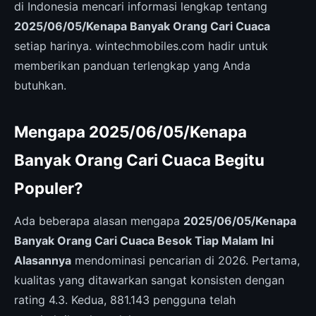
di Indonesia mencari informasi lengkap tentang
2025/06/05/Kenapa Banyak Orang Cari Cuaca
setiap harinya. wintechmobiles.com hadir untuk
memberikan panduan terlengkap yang Anda
butuhkan.
Mengapa 2025/06/05/Kenapa
Banyak Orang Cari Cuaca Begitu
Populer?
Ada beberapa alasan mengapa
2025/06/05/Kenapa
Banyak Orang Cari Cuaca Besok Tiap Malam Ini
Alasannya
mendominasi pencarian di 2026. Pertama,
kualitas yang ditawarkan sangat konsisten dengan
rating 4.3. Kedua, 881.143 pengguna telah