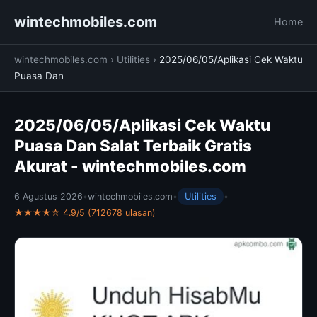
wintechmobiles.com
Home
wintechmobiles.com
›
Utilities
›
2025/06/05/Aplikasi Cek Waktu
Puasa Dan
2025/06/05/Aplikasi Cek Waktu
Puasa Dan Salat Terbaik Gratis
Akurat - wintechmobiles.com
6 Agustus 2026
•
wintechmobiles.com
•
Utilities
•
★★★★☆ 4.9/5 (712678 ulasan)