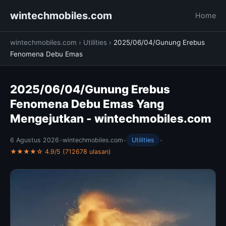
wintechmobiles.com
Home
wintechmobiles.com
›
Utilities
›
2025/06/04/Gunung Erebus
Fenomena Debu Emas
2025/06/04/Gunung Erebus
Fenomena Debu Emas Yang
Mengejutkan - wintechmobiles.com
6 Agustus 2026
•
wintechmobiles.com
•
Utilities
•
★★★★☆ 4.9/5 (712678 ulasan)