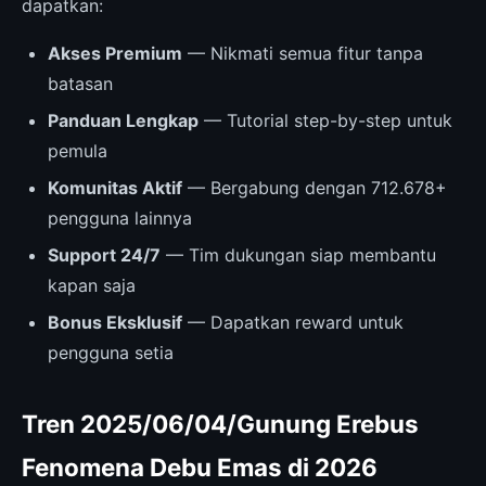
dapatkan:
Akses Premium
— Nikmati semua fitur tanpa
batasan
Panduan Lengkap
— Tutorial step-by-step untuk
pemula
Komunitas Aktif
— Bergabung dengan 712.678+
pengguna lainnya
Support 24/7
— Tim dukungan siap membantu
kapan saja
Bonus Eksklusif
— Dapatkan reward untuk
pengguna setia
Tren 2025/06/04/Gunung Erebus
Fenomena Debu Emas di 2026