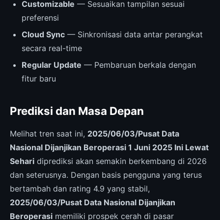
Customizable
— Sesuaikan tampilan sesuai
preferensi
Cloud Sync
— Sinkronisasi data antar perangkat
secara real-time
Regular Update
— Pembaruan berkala dengan
fitur baru
Prediksi dan Masa Depan
Melihat tren saat ini,
2025/06/03/Pusat Data
Nasional Dijanjikan Beroperasi 1 Juni 2025 Ini Lewat
Sehari
diprediksi akan semakin berkembang di 2026
dan seterusnya. Dengan basis pengguna yang terus
bertambah dan rating 4.9 yang stabil,
2025/06/03/Pusat Data Nasional Dijanjikan
Beroperasi
memiliki prospek cerah di pasar