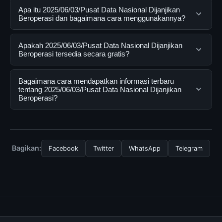
Apa itu 2025/06/03/Pusat Data Nasional Dijanjikan
Beroperasi dan bagaimana cara menggunakannya?
2025/06/03/Pusat Data Nasional Dijanjikan Beroperasi
Apakah 2025/06/03/Pusat Data Nasional Dijanjikan
adalah layanan digital yang dirancang untuk membantu
Beroperasi tersedia secara gratis?
pengguna mendapatkan informasi lengkap dan
terpercaya. Anda dapat menggunakannya dengan
Ya, 2025/06/03/Pusat Data Nasional Dijanjikan
Bagaimana cara mendapatkan informasi terbaru
mengunjungi situs resmi dan mengikuti panduan yang
Beroperasi dapat diakses secara gratis oleh semua
tentang 2025/06/03/Pusat Data Nasional Dijanjikan
Beroperasi?
tersedia.
pengguna. Tidak ada biaya tersembunyi atau langganan
yang diperlukan untuk menggunakan layanan dasar
Untuk mendapatkan informasi terbaru tentang
yang disediakan.
2025/06/03/Pusat Data Nasional Dijanjikan Beroperasi,
Anda bisa mengunjungi halaman resmi kami secara
Bagikan:
Facebook
Twitter
WhatsApp
Telegram
berkala. Kami selalu memperbarui konten dengan
informasi terkini dan terpercaya.