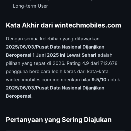
Long-term User
Kata Akhir dari wintechmobiles.com
Dengan semua kelebihan yang ditawarkan,
2025/06/03/Pusat Data Nasional Dijanjikan
Beroperasi 1 Juni 2025 Ini Lewat Sehari
adalah
pilihan yang tepat di 2026. Rating 4.9 dari 712.678
pengguna berbicara lebih keras dari kata-kata.
wintechmobiles.com memberikan nilai
9.5/10
untuk
2025/06/03/Pusat Data Nasional Dijanjikan
Beroperasi
.
Pertanyaan yang Sering Diajukan