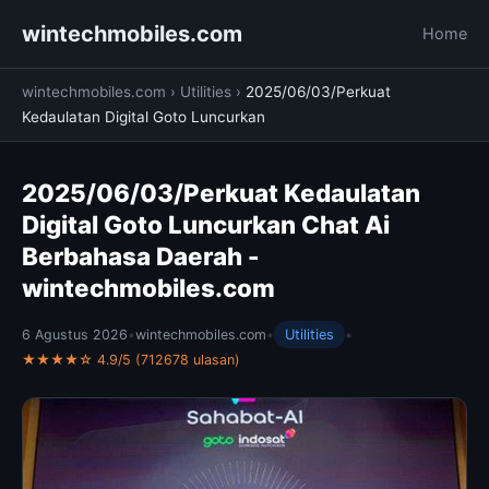
wintechmobiles.com
Home
wintechmobiles.com
›
Utilities
›
2025/06/03/Perkuat
Kedaulatan Digital Goto Luncurkan
2025/06/03/Perkuat Kedaulatan
Digital Goto Luncurkan Chat Ai
Berbahasa Daerah -
wintechmobiles.com
6 Agustus 2026
•
wintechmobiles.com
•
Utilities
•
★★★★☆ 4.9/5 (712678 ulasan)