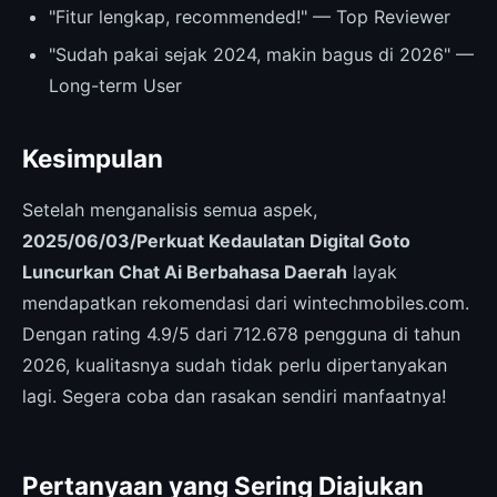
"Fitur lengkap, recommended!" — Top Reviewer
"Sudah pakai sejak 2024, makin bagus di 2026" —
Long-term User
Kesimpulan
Setelah menganalisis semua aspek,
2025/06/03/Perkuat Kedaulatan Digital Goto
Luncurkan Chat Ai Berbahasa Daerah
layak
mendapatkan rekomendasi dari wintechmobiles.com.
Dengan rating 4.9/5 dari 712.678 pengguna di tahun
2026, kualitasnya sudah tidak perlu dipertanyakan
lagi. Segera coba dan rasakan sendiri manfaatnya!
Pertanyaan yang Sering Diajukan