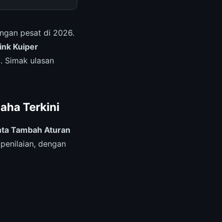
gan pesat di 2026.
ink Kuiper
. Simak ulasan
aha Terkini
inta Tambah Aturan
penilaian, dengan