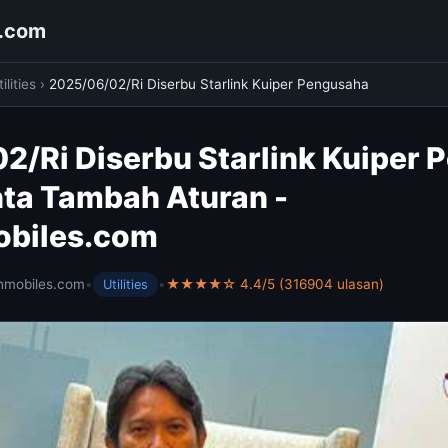
s.com
ilities
›
2025/06/02/Ri Diserbu Starlink Kuiper Pengusaha
2/Ri Diserbu Starlink Kuiper
nta Tambah Aturan -
obiles.com
hmobiles.com
•
•
★★★★☆ 4.4/5 (316904 ulasan)
Utilities