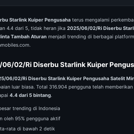
rbu Starlink Kuiper Pengusaha
terus mengalami perkemban
 4.4 dari 5, tidak heran jika
2025/06/02/Ri Diserbu Starl
Minta Tambah Aturan
menjadi trending di berbagai platform
hmobiles.com.
/06/02/Ri Diserbu Starlink Kuiper Pengus
5/06/02/Ri Diserbu Starlink Kuiper Pengusaha Satelit M
ian luar biasa. Total 316.904 pengguna telah memberikan 
apai
4.4 dari 5 bintang
.
esar trending di Indonesia
n oleh 95% pengguna aktif
ta-rata di bawah 2 detik