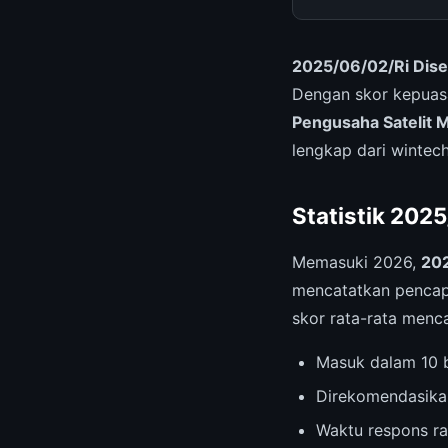
2025/06/02/Ri Dise
Dengan skor kepuasan
Pengusaha Satelit 
lengkap dari wintec
Statistik 2025
Memasuki 2026,
202
mencatatkan pencapa
skor rata-rata menc
Masuk dalam 10 b
Direkomendasika
Waktu respons ra