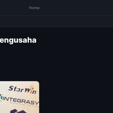
Home
 Pengusaha