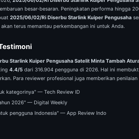
embaruan besar-besaran. Peningkatan performa hingga 
mbuat
2025/06/02/Ri Diserbu Starlink Kuiper Pengusaha
sem
 akan terus memantau perkembangan ini untuk Anda.
 Testimoni
rbu Starlink Kuiper Pengusaha Satelit Minta Tambah Atur
ting
4.4/5
dari 316.904 pengguna di 2026. Hal ini membukti
rkan. Para reviewer profesional juga memberikan penilaian p
ntuk kategorinya" — Tech Review ID
tahun 2026" — Digital Weekly
untuk pengguna Indonesia" — App Review Indo