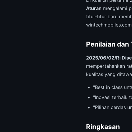
Aturan
mengalami p
fitur-fitur baru me
wintechmobiles.com
Penilaian dan
2025/06/02/Ri Dise
mempertahankan ra
kualitas yang ditawa
"Best in class u
"Inovasi terbaik 
"Pilihan cerdas 
Ringkasan