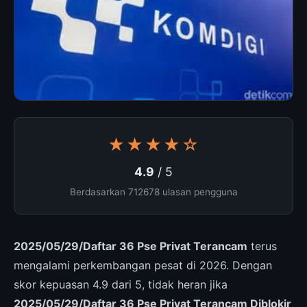
★★★★☆
4.9
/ 5
Berdasarkan 712678 ulasan pengguna
2025/05/29/Daftar 36 Pse Privat Terancam
terus
mengalami perkembangan pesat di 2026. Dengan
skor kepuasan 4.9 dari 5, tidak heran jika
2025/05/29/Daftar 36 Pse Privat Terancam Diblokir