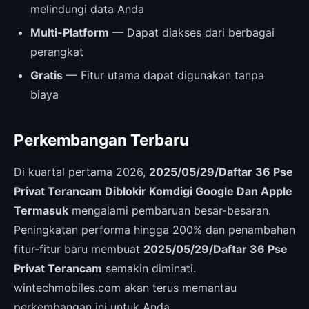
melindungi data Anda
Multi-Platform
— Dapat diakses dari berbagai
perangkat
Gratis
— Fitur utama dapat digunakan tanpa
biaya
Perkembangan Terbaru
Di kuartal pertama 2026,
2025/05/29/Daftar 36 Pse
Privat Terancam Diblokir Komdigi Google Dan Apple
Termasuk
mengalami pembaruan besar-besaran.
Peningkatan performa hingga 200% dan penambahan
fitur-fitur baru membuat
2025/05/29/Daftar 36 Pse
Privat Terancam
semakin diminati.
wintechmobiles.com akan terus memantau
perkembangan ini untuk Anda.