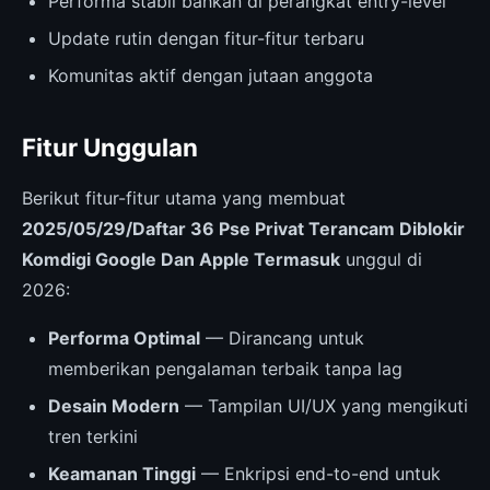
Performa stabil bahkan di perangkat entry-level
Update rutin dengan fitur-fitur terbaru
Komunitas aktif dengan jutaan anggota
Fitur Unggulan
Berikut fitur-fitur utama yang membuat
2025/05/29/Daftar 36 Pse Privat Terancam Diblokir
Komdigi Google Dan Apple Termasuk
unggul di
2026:
Performa Optimal
— Dirancang untuk
memberikan pengalaman terbaik tanpa lag
Desain Modern
— Tampilan UI/UX yang mengikuti
tren terkini
Keamanan Tinggi
— Enkripsi end-to-end untuk