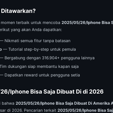
 Ditawarkan?
i momen terbaik untuk mencoba
2025/05/26/Iphone Bisa S
erikut yang akan Anda dapatkan:
— Nikmati semua fitur tanpa batasan
p
— Tutorial step-by-step untuk pemula
— Bergabung dengan 316.904+ pengguna lainnya
im dukungan siap membantu kapan saja
— Dapatkan reward untuk pengguna setia
26/Iphone Bisa Saja Dibuat Di di 2026
ri bahwa
2025/05/26/Iphone Bisa Saja Dibuat Di Amerika 
esar di 2026. Pencarian terkait
2025/05/26/Iphone Bisa Saj