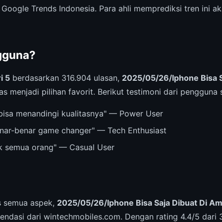
 Google Trends Indonesia. Para ahli memprediksi tren ini ak
gguna?
i 5
berdasarkan 316.904 ulasan,
2025/05/26/Iphone Bisa S
as menjadi pilihan favorit. Berikut testimoni dari pengguna s
bisa menandingi kualitasnya" — Power User
nar-benar game changer" — Tech Enthusiast
k semua orang" — Casual User
is semua aspek,
2025/05/26/Iphone Bisa Saja Dibuat Di Am
dasi dari wintechmobiles.com. Dengan rating 4.4/5 dari 