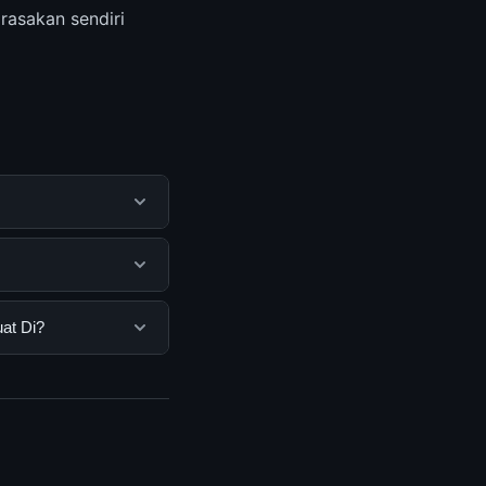
rasakan sendiri
membantu pengguna
mengunjungi situs
ngguna. Tidak ada
at Di?
ang disediakan.
Anda bisa
n informasi terkini