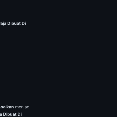
aja Dibuat Di
Asalkan
menjadi
a Dibuat Di