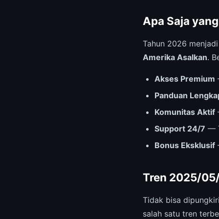
Apa Saja yang
Tahun 2026 menjad
Amerika Asalkan
. B
Akses Premium
Panduan Lengka
Komunitas Aktif
Support 24/7
— T
Bonus Eksklusif
Tren 2025/05/
Tidak bisa dipungki
salah satu tren terb