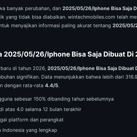
a banyak perubahan, dan
2025/05/26/Iphone Bisa Saja D
k yang tidak bisa diabaikan. wintechmobiles.com telah men
tuk menyajikan informasi paling akurat tentang
2025/05/2
a 2025/05/26/Iphone Bisa Saja Dibuat Di
rbaru di tahun 2026,
2025/05/26/Iphone Bisa Saja Dibuat 
uhan signifikan. Data menunjukkan bahwa lebih dari 316.
n dengan rata-rata
4.4/5
.
gguna sebesar 150% dibanding tahun sebelumnya
di atas 4.0 selama 12 bulan terakhir
agai platform dan perangkat
 Indonesia yang lengkap