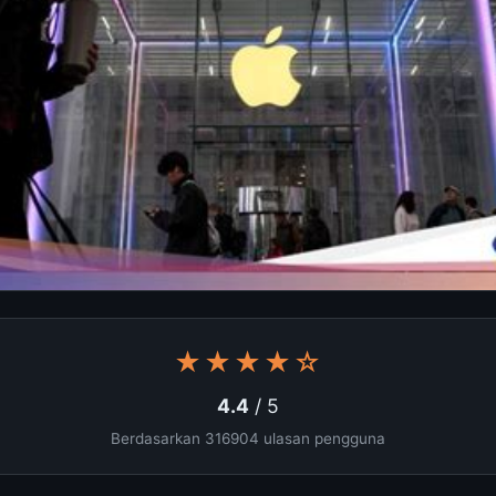
★★★★☆
4.4
/ 5
Berdasarkan 316904 ulasan pengguna