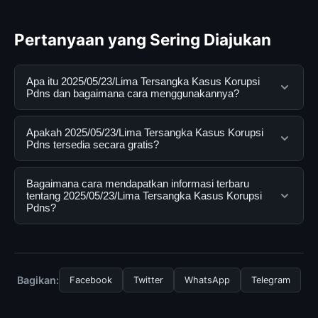
Pertanyaan yang Sering Diajukan
Apa itu 2025/05/23/Lima Tersangka Kasus Korupsi
Pdns dan bagaimana cara menggunakannya?
2025/05/23/Lima Tersangka Kasus Korupsi Pdns
Apakah 2025/05/23/Lima Tersangka Kasus Korupsi
adalah layanan digital yang dirancang untuk membantu
Pdns tersedia secara gratis?
pengguna mendapatkan informasi lengkap dan
terpercaya. Anda dapat menggunakannya dengan
Ya, 2025/05/23/Lima Tersangka Kasus Korupsi Pdns
Bagaimana cara mendapatkan informasi terbaru
mengunjungi situs resmi dan mengikuti panduan yang
dapat diakses secara gratis oleh semua pengguna.
tentang 2025/05/23/Lima Tersangka Kasus Korupsi
Pdns?
tersedia.
Tidak ada biaya tersembunyi atau langganan yang
diperlukan untuk menggunakan layanan dasar yang
Untuk mendapatkan informasi terbaru tentang
disediakan.
2025/05/23/Lima Tersangka Kasus Korupsi Pdns, Anda
bisa mengunjungi halaman resmi kami secara berkala.
Bagikan:
Facebook
Twitter
WhatsApp
Telegram
Kami selalu memperbarui konten dengan informasi
terkini dan terpercaya.