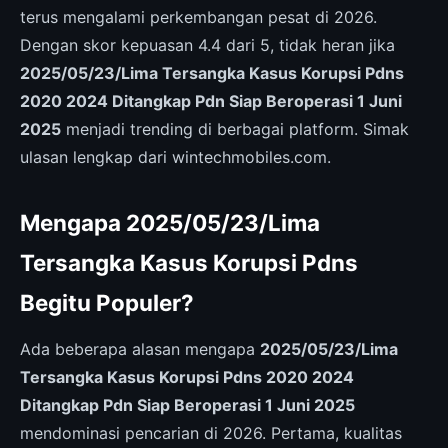
terus mengalami perkembangan pesat di 2026.
Dengan skor kepuasan 4.4 dari 5, tidak heran jika
2025/05/23/Lima Tersangka Kasus Korupsi Pdns
2020 2024 Ditangkap Pdn Siap Beroperasi 1 Juni
2025
menjadi trending di berbagai platform. Simak
ulasan lengkap dari wintechmobiles.com.
Mengapa 2025/05/23/Lima
Tersangka Kasus Korupsi Pdns
Begitu Populer?
Ada beberapa alasan mengapa
2025/05/23/Lima
Tersangka Kasus Korupsi Pdns 2020 2024
Ditangkap Pdn Siap Beroperasi 1 Juni 2025
mendominasi pencarian di 2026. Pertama, kualitas