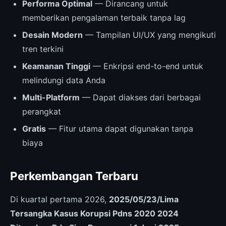
Performa Optimal
— Dirancang untuk
memberikan pengalaman terbaik tanpa lag
Desain Modern
— Tampilan UI/UX yang mengikuti
tren terkini
Keamanan Tinggi
— Enkripsi end-to-end untuk
melindungi data Anda
Multi-Platform
— Dapat diakses dari berbagai
perangkat
Gratis
— Fitur utama dapat digunakan tanpa
biaya
Perkembangan Terbaru
Di kuartal pertama 2026,
2025/05/23/Lima
Tersangka Kasus Korupsi Pdns 2020 2024