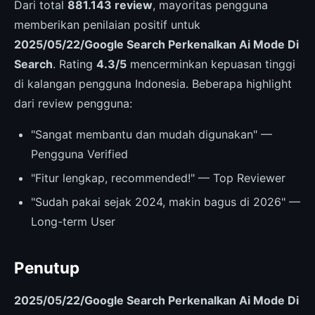
Dari total
881.143 review
, mayoritas pengguna
memberikan penilaian positif untuk
2025/05/22/Google Search Perkenalkan Ai Mode Di
Search
. Rating
4.3/5
mencerminkan kepuasan tinggi
di kalangan pengguna Indonesia. Beberapa highlight
dari review pengguna:
"Sangat membantu dan mudah digunakan" —
Pengguna Verified
"Fitur lengkap, recommended!" — Top Reviewer
"Sudah pakai sejak 2024, makin bagus di 2026" —
Long-term User
Penutup
2025/05/22/Google Search Perkenalkan Ai Mode Di