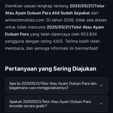
Demikian ulasan lengkap tentang
2025/05/21/Telur
Atau Ayam Duluan Para Ahli Sudah Sepakat
dari
wintechmobiles.com. Di tahun 2026, tidak ada alasan
untuk tidak mencoba
2025/05/21/Telur Atau Ayam
Duluan Para
yang telah dipercaya oleh 653.834
pengguna dengan rating 4.6/5. Terima kasih telah
membaca, dan semoga informasi ini bermanfaat!
Pertanyaan yang Sering Diajukan
Apa itu 2025/05/21/Telur Atau Ayam Duluan Para dan
bagaimana cara menggunakannya?
2025/05/21/Telur Atau Ayam Duluan Para adalah
Apakah 2025/05/21/Telur Atau Ayam Duluan Para
layanan digital yang dirancang untuk membantu
tersedia secara gratis?
pengguna mendapatkan informasi lengkap dan