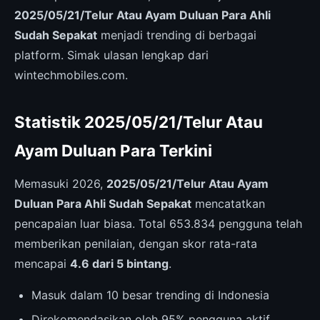
2025/05/21/Telur Atau Ayam Duluan Para Ahli
Sudah Sepakat
menjadi trending di berbagai
platform. Simak ulasan lengkap dari
wintechmobiles.com.
Statistik 2025/05/21/Telur Atau
Ayam Duluan Para Terkini
Memasuki 2026,
2025/05/21/Telur Atau Ayam
Duluan Para Ahli Sudah Sepakat
mencatatkan
pencapaian luar biasa. Total 653.834 pengguna telah
memberikan penilaian, dengan skor rata-rata
mencapai
4.6 dari 5 bintang
.
Masuk dalam 10 besar trending di Indonesia
Direkomendasikan oleh 95% pengguna aktif