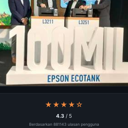
★★★★☆
4.3
/ 5
Berdasarkan 881143 ulasan pengguna