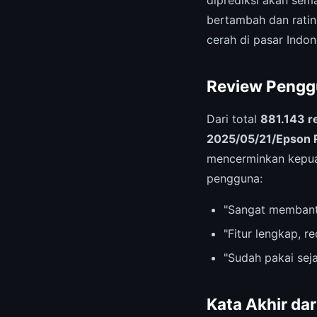
bertambah dan ratin
cerah di pasar Indon
Review Pengg
Dari total
881.143 r
2025/05/21/Epson R
mencerminkan kepuas
pengguna:
"Sangat membant
"Fitur lengkap, 
"Sudah pakai sej
Kata Akhir da