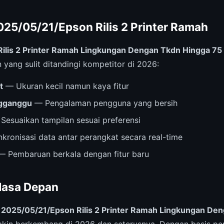
25/05/21/Epson Rilis 2 Printer Ramah
ilis 2 Printer Ramah Lingkungan Dengan Tkdn Hingga 75
yang sulit ditandingi kompetitor di 2026:
t
— Ukuran kecil namun kaya fitur
ngganggu
— Pengalaman pengguna yang bersih
Sesuaikan tampilan sesuai preferensi
kronisasi data antar perangkat secara real-time
 Pembaruan berkala dengan fitur baru
Masa Depan
,
2025/05/21/Epson Rilis 2 Printer Ramah Lingkungan De
akin berkembang di 2026 dan seterusnya. Dengan basis pe