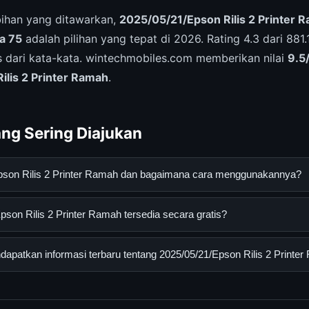
ihan yang ditawarkan,
2025/05/21/Epson Rilis 2 Printer 
a 75
adalah pilihan yang tepat di 2026. Rating 4.3 dari 88
as dari kata-kata. wintechmobiles.com memberikan nilai
9.5
ilis 2 Printer Ramah
.
ng Sering Diajukan
Epson Rilis 2 Printer Ramah dan bagaimana cara menggunakannya?
lis 2 Printer Ramah adalah layanan digital yang dirancang untuk
son Rilis 2 Printer Ramah tersedia secara gratis?
asi lengkap dan terpercaya. Anda dapat menggunakannya dengan 
 panduan yang tersedia.
n Rilis 2 Printer Ramah dapat diakses secara gratis oleh semua p
patkan informasi terbaru tentang 2025/05/21/Epson Rilis 2 Printe
tau langganan yang diperlukan untuk menggunakan layanan dasar y
nformasi terbaru tentang 2025/05/21/Epson Rilis 2 Printer Ramah,
 resmi kami secara berkala. Kami selalu memperbarui konten denga