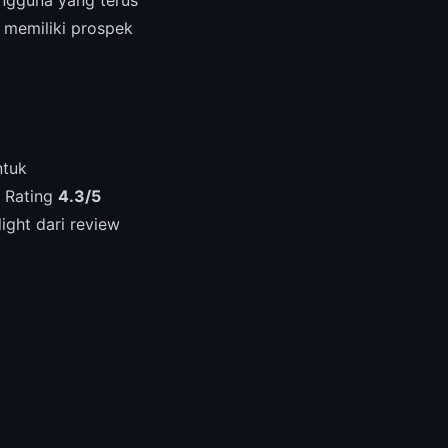
memiliki prospek
ntuk
. Rating
4.3/5
ight dari review