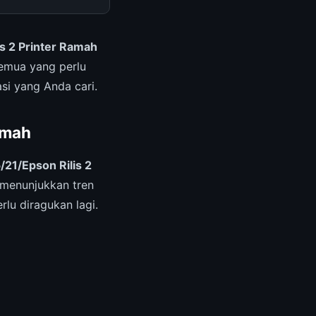
s 2 Printer Ramah
emua yang perlu
asi yang Anda cari.
amah
21/Epson Rilis 2
 menunjukkan tren
rlu diragukan lagi.