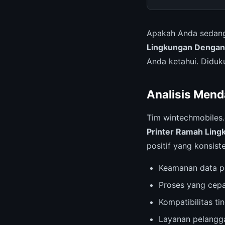
Apakah Anda sedang
Lingkungan Dengan
Anda ketahui. Diduku
Analisis Mend
Tim wintechmobiles
Printer Ramah Lin
positif yang konsist
Keamanan data p
Proses yang cepa
Kompatibilitas t
Layanan pelangga