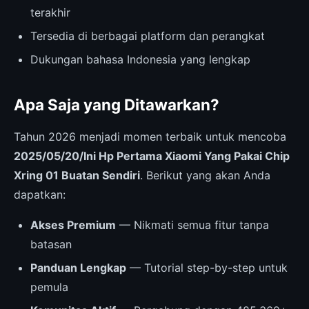
terakhir
Tersedia di berbagai platform dan perangkat
Dukungan bahasa Indonesia yang lengkap
Apa Saja yang Ditawarkan?
Tahun 2026 menjadi momen terbaik untuk mencoba
2025/05/20/Ini Hp Pertama Xiaomi Yang Pakai Chip
Xring 01 Buatan Sendiri
. Berikut yang akan Anda
dapatkan:
Akses Premium
— Nikmati semua fitur tanpa
batasan
Panduan Lengkap
— Tutorial step-by-step untuk
pemula