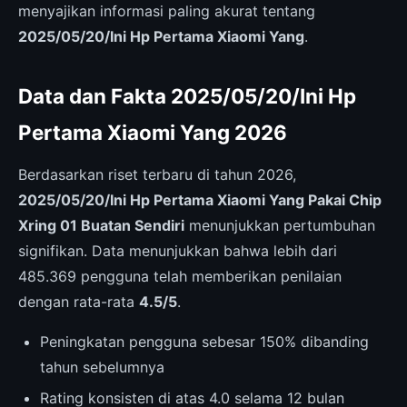
menyajikan informasi paling akurat tentang
2025/05/20/Ini Hp Pertama Xiaomi Yang
.
Data dan Fakta 2025/05/20/Ini Hp
Pertama Xiaomi Yang 2026
Berdasarkan riset terbaru di tahun 2026,
2025/05/20/Ini Hp Pertama Xiaomi Yang Pakai Chip
Xring 01 Buatan Sendiri
menunjukkan pertumbuhan
signifikan. Data menunjukkan bahwa lebih dari
485.369 pengguna telah memberikan penilaian
dengan rata-rata
4.5/5
.
Peningkatan pengguna sebesar 150% dibanding
tahun sebelumnya
Rating konsisten di atas 4.0 selama 12 bulan